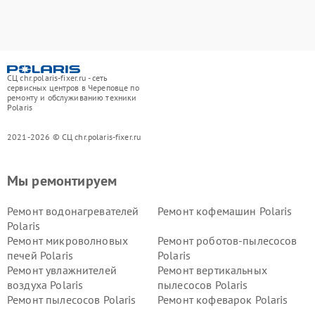
СЦ chr.polaris-fixer.ru - сеть
сервисных центров в Череповце по
ремонту и обслуживанию техники
Polaris
2021-2026 © СЦ chr.polaris-fixer.ru
Мы ремонтируем
Ремонт водонагревателей
Ремонт кофемашин Polaris
Polaris
Ремонт микроволновых
Ремонт роботов-пылесосов
печей Polaris
Polaris
Ремонт увлажнителей
Ремонт вертикальных
воздуха Polaris
пылесосов Polaris
Ремонт пылесосов Polaris
Ремонт кофеварок Polaris
Ремонт планетарных миксеров Polaris