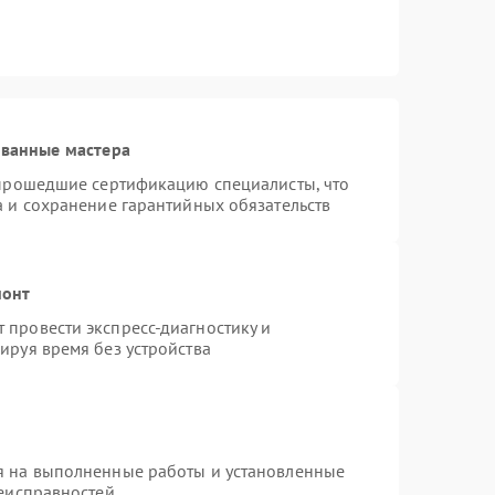
ованные мастера
 прошедшие сертификацию специалисты, что
а и сохранение гарантийных обязательств
монт
провести экспресс-диагностику и
ируя время без устройства
я на выполненные работы и установленные
неисправностей