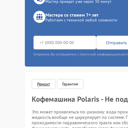
Мастер приедет уже через 30 минут
Мастера со стажем 7+ лет
Работаем с техникой любой сложности
Отправить 
Отправляя, Вы соглашаетесь с политикой конфиденциальност
Ремонт
Гарантия
Кофемашина Polaris - Не по
Это может проявляться по-разному: вода прох
жидкость вообще не циркулирует по системе
проходимости гидравлического тракта или сбо