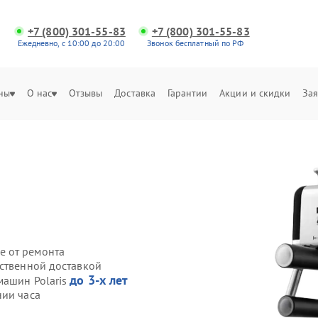
+7 (800) 301-55-83
+7 (800) 301-55-83
Ежедневно, с 10:00 до 20:00
Звонок бесплатный по РФ
ны
О нас
Отзывы
Доставка
Гарантии
Акции и скидки
Зая
е от ремонта
бственной доставкой
до 3-х лет
машин Polaris
нии часа