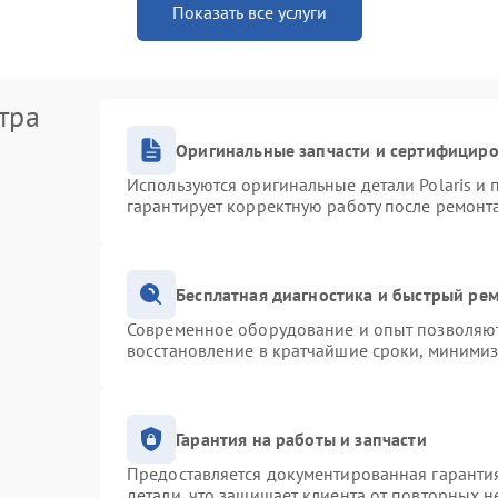
Показать все услуги
тра
Оригинальные запчасти и сертифицир
Используются оригинальные детали Polaris и
гарантирует корректную работу после ремонт
Бесплатная диагностика и быстрый ре
Современное оборудование и опыт позволяют 
восстановление в кратчайшие сроки, минимиз
Гарантия на работы и запчасти
Предоставляется документированная гаранти
детали, что защищает клиента от повторных 