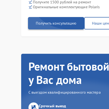
Получите 1500 рублей на ремонт
Оригинальные комплектующие Polaris
Получить консультацию
Наши це
Ремонт бытовой
у Вас дома
С выездом квалифицированного мастера
Срочный выезд