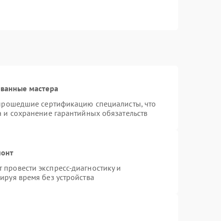
ованные мастера
 прошедшие сертификацию специалисты, что
а и сохранение гарантийных обязательств
монт
провести экспресс-диагностику и
ируя время без устройства