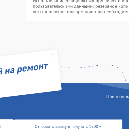
Использование официальных прошивок и инст
пользовательскими данными: резервное копи
восстановление информации при необходим
й на ремонт
При оформл
Отправить заявку и получить 1500 ₽