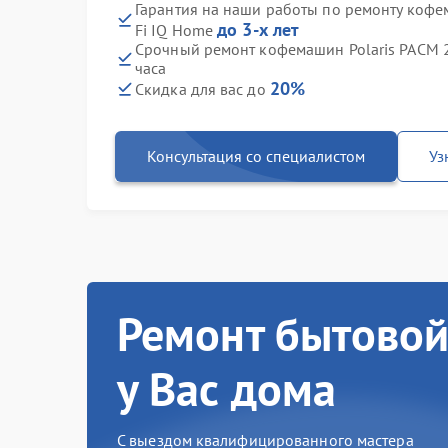
Гарантия на наши работы по ремонту кофе
до 3-х лет
Fi IQ Home
Срочный ремонт кофемашин Polaris PACM 2
часа
20%
Скидка для вас до
Консультация со специалистом
Уз
Ремонт бытовой
у Вас дома
С выездом квалифицированного мастера