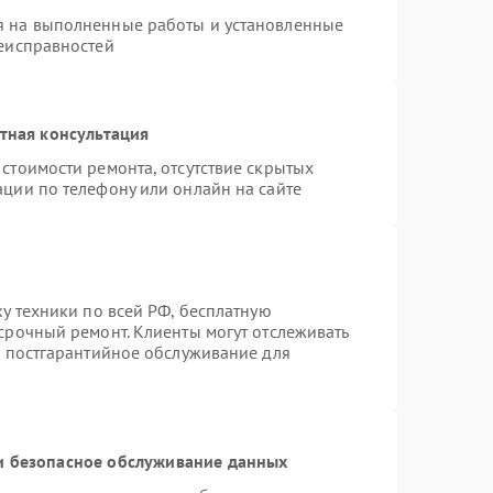
я на выполненные работы и установленные
неисправностей
тная консультация
стоимости ремонта, отсутствие скрытых
ации по телефону или онлайн на сайте
ку техники по всей РФ, бесплатную
срочный ремонт. Клиенты могут отслеживать
я постгарантийное обслуживание для
 безопасное обслуживание данных