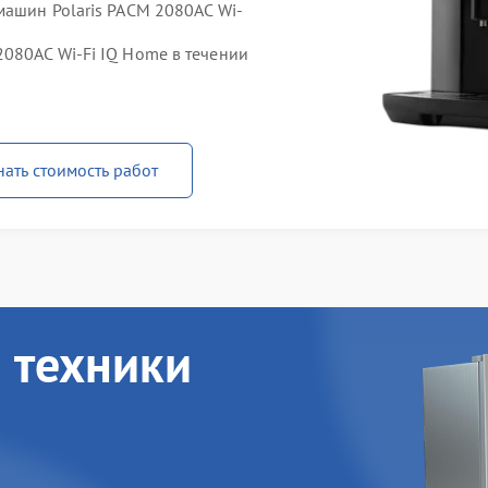
машин Polaris PACM 2080AC Wi-
080AC Wi-Fi IQ Home в течении
нать стоимость работ
 техники