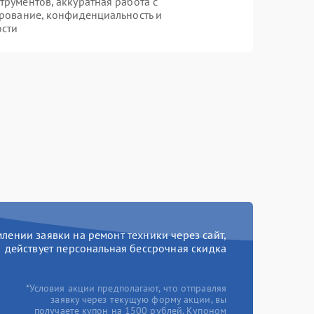
рументов, аккуратная работа с
рование, конфиденциальность и
ости
ении заявки на ремонт техники через сайт,
действует персональная бессрочная скидка
*Условия акции предполагают, что отправляя
заявку через текущую форму акции, вы
получаете купон на 1500 рублей. Купоном