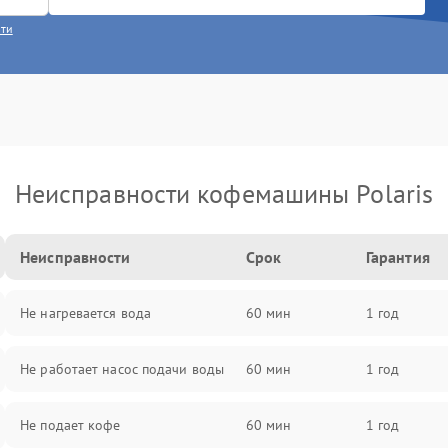
сти
Неисправности кофемашины Polaris
Неисправности
Срок
Гарантия
Не нагревается вода
60 мин
1 год
Не работает насос подачи воды
60 мин
1 год
Не подает кофе
60 мин
1 год