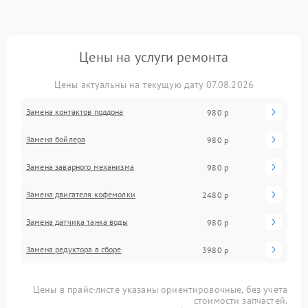
Цены на услуги ремонта
Цены актуальны на текущую дату 07.08.2026
Замена контактов поддона
980 р
Замена бойлера
980 р
Замена заварного механизма
980 р
Замена двигателя кофемолки
2480 р
Замена датчика танка воды
980 р
Замена редуктора в сборе
3980 р
Цены в прайс-листе указаны ориентировочные, без учета
стоимости запчастей.