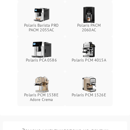
Polaris Barista PRO
Polaris PACM
PACM 2055AC
2060AC
Polaris PCA 0586
Polaris PCM 4015A
Polaris PCM 1538E
Polaris PCM 1526E
Adore Crema