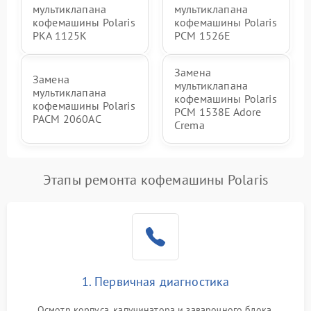
мультиклапана
мультиклапана
кофемашины Polaris
кофемашины Polaris
PKA 1125K
PCM 1526E
Замена
Замена
мультиклапана
мультиклапана
кофемашины Polaris
кофемашины Polaris
PCM 1538E Adore
PACM 2060AC
Crema
Этапы ремонта кофемашины Polaris
1. Первичная диагностика
Осмотр корпуса, капучинатора и заварочного блока.