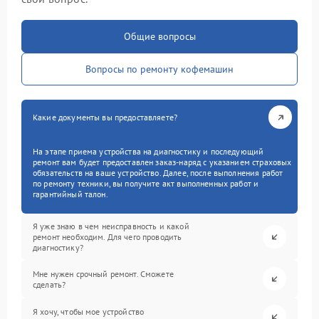
Общие вопросы
Вопросы по ремонту кофемашин
Какие документы вы предоставляете?
На этапе приема устройства на диагностику и последующий
ремонт вам будет предоставлен заказ-наряд с указанием страховых
обязательств на ваше устройство. Далее, после выполнения работ
по ремонту техники, вы получите акт выполненных работ и
гарантийный талон.
Я уже знаю в чем неисправность и какой
ремонт необходим. Для чего проводить
диагностику?
Мне нужен срочный ремонт. Сможете
сделать?
Я хочу, чтобы мое устройство