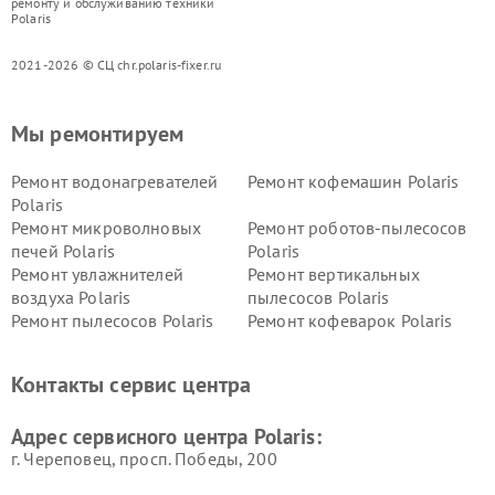
ремонту и обслуживанию техники
Polaris
2021-2026 © СЦ chr.polaris-fixer.ru
Мы ремонтируем
Ремонт водонагревателей
Ремонт кофемашин Polaris
Polaris
Ремонт микроволновых
Ремонт роботов-пылесосов
печей Polaris
Polaris
Ремонт увлажнителей
Ремонт вертикальных
воздуха Polaris
пылесосов Polaris
Ремонт пылесосов Polaris
Ремонт кофеварок Polaris
Ремонт планетарных миксеров Polaris
Контакты сервис центра
Адрес сервисного центра Polaris:
г. Череповец, просп. Победы, 200