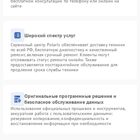
бесплатной консультации по телефону или онлайн на
сайте
Широкий спектр услуг
Сервисный центр Polaris обеспечивает доставку техники
по всей РФ, бесплатную диагностику и качественный
ремонт, включая срочный ремонт. Клиенты могут
отслеживать статус ремонта онлайн. Также
предоставляется постгарантийное обслуживание для
продления срока службы техники
Оригинальные программные решение и
безопасное обслуживание данных
Использование официальных прошивок и инструментов,
аккуратная работа с пользовательскими данными:
резервное копирование, конфиденциальность и
восстановление информации при необходимости