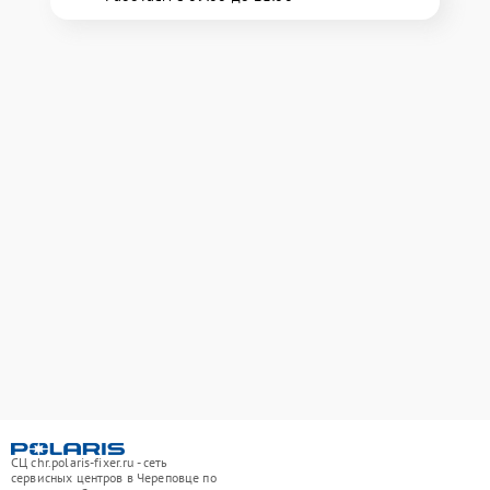
СЦ chr.polaris-fixer.ru - сеть
сервисных центров в Череповце по