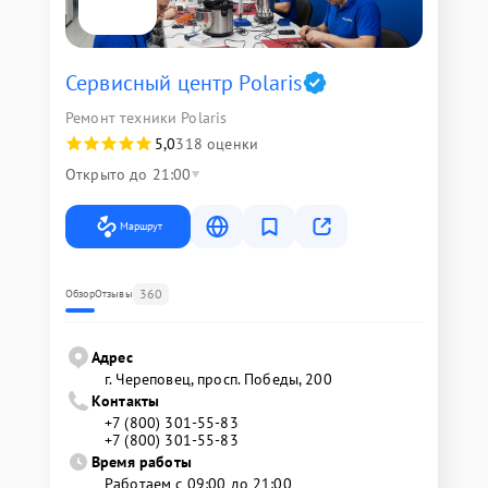
Сервисный центр Polaris
Ремонт техники Polaris
5,0
318 оценки
Открыто до 21:00
Маршрут
360
Обзор
Отзывы
Адрес
г. Череповец, просп. Победы, 200
Контакты
+7 (800) 301-55-83
+7 (800) 301-55-83
Время работы
Работаем с 09:00 до 21:00