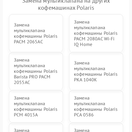
Замена мультиклапана на других
кофемашинах Polaris
Замена
Замена
мультиклапана
мультиклапана
кофемашины Polaris
кофемашины Polaris
PACM 2080AC Wi-Fi
PACM 2065AC
IQ Home
Замена
Замена
мультиклапана
мультиклапана
кофемашины Polaris
кофемашины Polaris
Barista PRO PACM
PKA 1040K
2055AC
Замена
Замена
мультиклапана
мультиклапана
кофемашины Polaris
кофемашины Polaris
PCM 4015A
PCA 0586
Замена
Замена