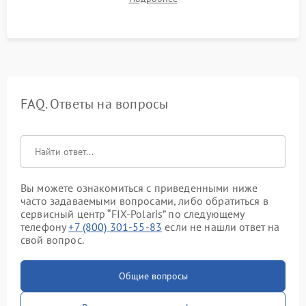
качества молочной пены. Контроль отсутствия посторонних
шумов и протечек.
FAQ. Ответы на вопросы
Вы можете ознакомиться с приведенными ниже
часто задаваемыми вопросами, либо обратиться в
сервисный центр “FIX-Polaris” по следующему
телефону
+7 (800) 301-55-83
если не нашли ответ на
свой вопрос.
Общие вопросы