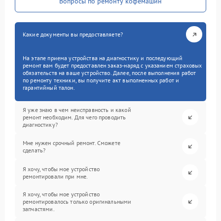
Вопросы по ремонту кофемашин
Какие документы вы предоставляете?
На этапе приема устройства на диагностику и последующий
ремонт вам будет предоставлен заказ-наряд с указанием страховых
обязательств на ваше устройство. Далее, после выполнения работ
по ремонту техники, вы получите акт выполненных работ и
гарантийный талон.
Я уже знаю в чем неисправность и какой
ремонт необходим. Для чего проводить
диагностику?
Мне нужен срочный ремонт. Сможете
сделать?
Я хочу, чтобы мое устройство
ремонтировали при мне.
Я хочу, чтобы мое устройство
ремонтировалось только оригинальными
запчастями.