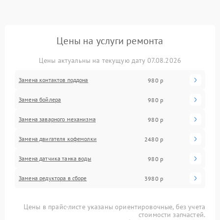
Цены на услуги ремонта
Цены актуальны на текущую дату 07.08.2026
Замена контактов поддона
980 р
Замена бойлера
980 р
Замена заварного механизма
980 р
Замена двигателя кофемолки
2480 р
Замена датчика танка воды
980 р
Замена редуктора в сборе
3980 р
Цены в прайс-листе указаны ориентировочные, без учета
стоимости запчастей.