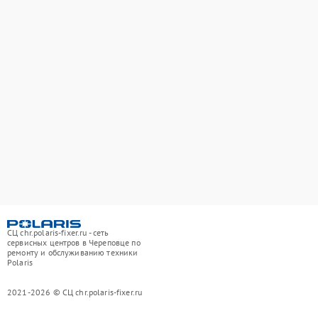
СЦ chr.polaris-fixer.ru - сеть
сервисных центров в Череповце по
ремонту и обслуживанию техники
Polaris
2021-2026 © СЦ chr.polaris-fixer.ru