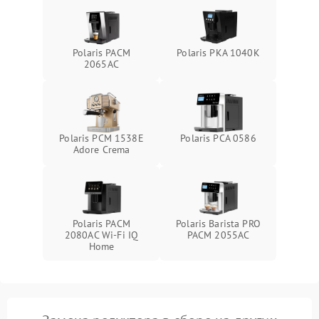
Polaris PACM
Polaris PKA 1040K
2065AC
Polaris PCM 1538E
Polaris PCA 0586
Adore Crema
Polaris PACM
Polaris Barista PRO
2080AC Wi-Fi IQ
PACM 2055AC
Home