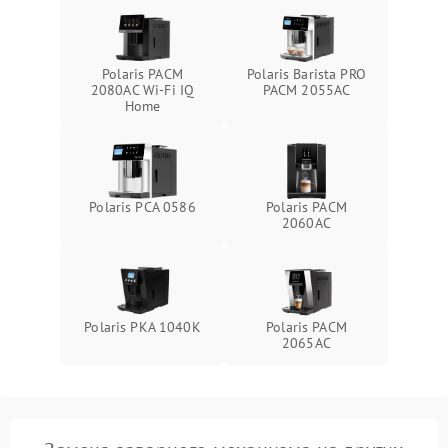
Polaris PACM
Polaris Barista PRO
2080AC Wi-Fi IQ
PACM 2055AC
Home
Polaris PCA 0586
Polaris PACM
2060AC
Polaris PKA 1040K
Polaris PACM
2065AC