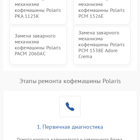
механизма
механизма
кофемашины Polaris
кофемашины Polaris
PKA 1125K
PCM 1526E
Замена заварного
Замена заварного
механизма
механизма
кофемашины Polaris
кофемашины Polaris
PCM 1538E Adore
PACM 2060AC
Crema
Этапы ремонта кофемашины Polaris
1. Первичная диагностика
Осмотр корпуса, капучинатора и заварочного блока.