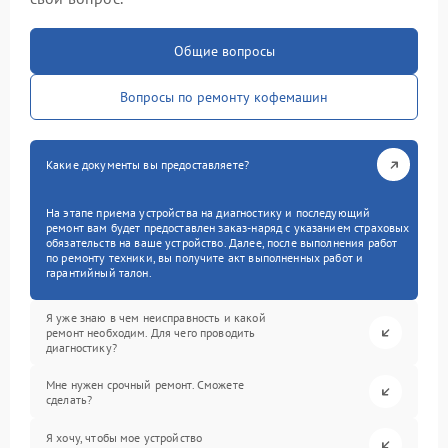
Общие вопросы
Вопросы по ремонту кофемашин
Какие документы вы предоставляете?
На этапе приема устройства на диагностику и последующий
ремонт вам будет предоставлен заказ-наряд с указанием страховых
обязательств на ваше устройство. Далее, после выполнения работ
по ремонту техники, вы получите акт выполненных работ и
гарантийный талон.
Я уже знаю в чем неисправность и какой
ремонт необходим. Для чего проводить
диагностику?
Мне нужен срочный ремонт. Сможете
сделать?
Я хочу, чтобы мое устройство