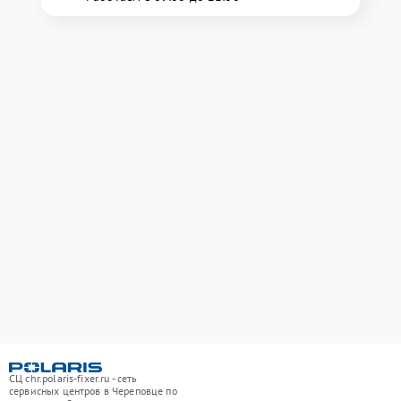
СЦ chr.polaris-fixer.ru - сеть
сервисных центров в Череповце по