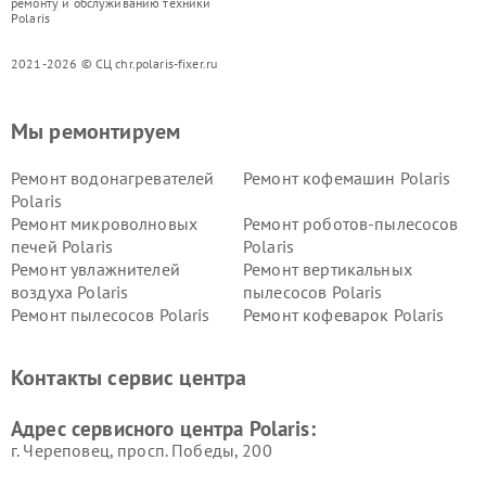
ремонту и обслуживанию техники
Polaris
2021-2026 © СЦ chr.polaris-fixer.ru
Мы ремонтируем
Ремонт водонагревателей
Ремонт кофемашин Polaris
Polaris
Ремонт микроволновых
Ремонт роботов-пылесосов
печей Polaris
Polaris
Ремонт увлажнителей
Ремонт вертикальных
воздуха Polaris
пылесосов Polaris
Ремонт пылесосов Polaris
Ремонт кофеварок Polaris
Ремонт планетарных миксеров Polaris
Контакты сервис центра
Адрес сервисного центра Polaris:
г. Череповец, просп. Победы, 200