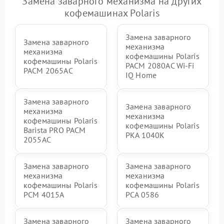
Замена заварного механизма на других
кофемашинах Polaris
Замена заварного
Замена заварного
механизма
механизма
кофемашины Polaris
кофемашины Polaris
PACM 2080AC Wi-Fi
PACM 2065AC
IQ Home
Замена заварного
Замена заварного
механизма
механизма
кофемашины Polaris
кофемашины Polaris
Barista PRO PACM
PKA 1040K
2055AC
Замена заварного
Замена заварного
механизма
механизма
кофемашины Polaris
кофемашины Polaris
PCM 4015A
PCA 0586
Замена заварного
Замена заварного