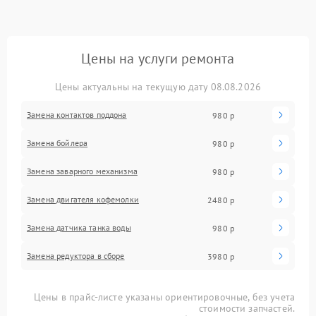
Цены на услуги ремонта
Цены актуальны на текущую дату 08.08.2026
Замена контактов поддона
980 р
Замена бойлера
980 р
Замена заварного механизма
980 р
Замена двигателя кофемолки
2480 р
Замена датчика танка воды
980 р
Замена редуктора в сборе
3980 р
Цены в прайс-листе указаны ориентировочные, без учета
стоимости запчастей.