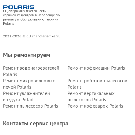
СЦ chr.polaris-fixer.ru - сеть
сервисных центров в Череповце по
ремонту и обслуживанию техники
Polaris
2021-2026 © СЦ chr.polaris-fixer.ru
Мы ремонтируем
Ремонт водонагревателей
Ремонт кофемашин Polaris
Polaris
Ремонт микроволновых
Ремонт роботов-пылесосов
печей Polaris
Polaris
Ремонт увлажнителей
Ремонт вертикальных
воздуха Polaris
пылесосов Polaris
Ремонт пылесосов Polaris
Ремонт кофеварок Polaris
Ремонт планетарных миксеров Polaris
Контакты сервис центра