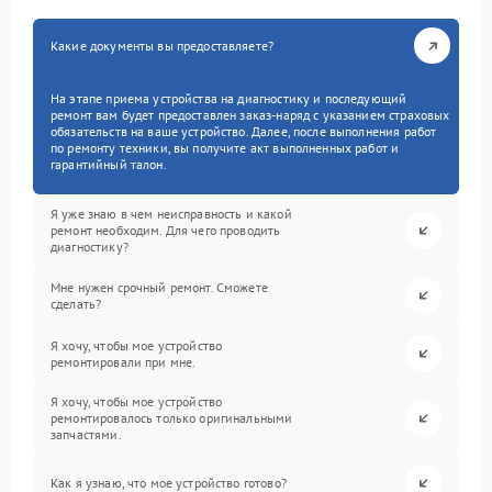
Какие документы вы предоставляете?
На этапе приема устройства на диагностику и последующий
ремонт вам будет предоставлен заказ-наряд с указанием страховых
обязательств на ваше устройство. Далее, после выполнения работ
по ремонту техники, вы получите акт выполненных работ и
гарантийный талон.
Я уже знаю в чем неисправность и какой
ремонт необходим. Для чего проводить
диагностику?
Мне нужен срочный ремонт. Сможете
сделать?
Я хочу, чтобы мое устройство
ремонтировали при мне.
Я хочу, чтобы мое устройство
ремонтировалось только оригинальными
запчастями.
Как я узнаю, что мое устройство готово?