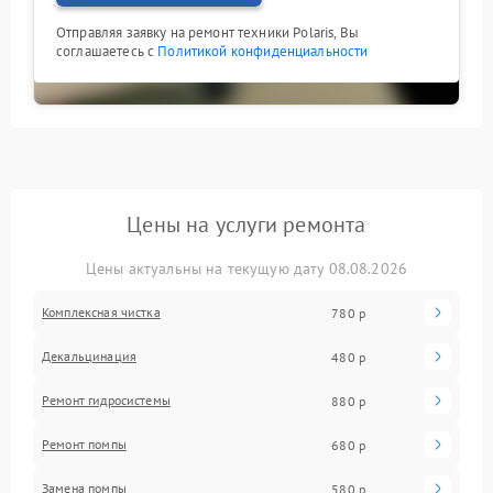
Отправляя заявку на ремонт техники Polaris, Вы
соглашаетесь с
Политикой конфиденциальности
Цены на услуги ремонта
Цены актуальны на текущую дату 08.08.2026
Комплексная чистка
780 р
Декальцинация
480 р
Ремонт гидросистемы
880 р
Ремонт помпы
680 р
Замена помпы
580 р