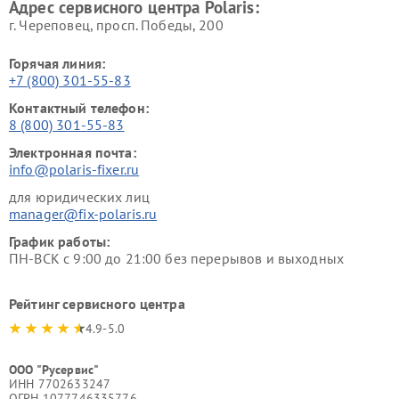
Адрес сервисного центра Polaris:
г. Череповец, просп. Победы, 200
Горячая линия:
+7 (800) 301-55-83
Контактный телефон:
8 (800) 301-55-83
Электронная почта:
info@polaris-fixer.ru
для юридических лиц
manager@fix-polaris.ru
График работы:
ПН-ВСК с 9:00 до 21:00 без перерывов и выходных
Рейтинг сервисного центра
4.9-5.0
ООО "Русервис"
ИНН 7702633247
ОГРН 1077746335776