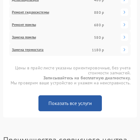
Ремонт гидросистемы
880 р
Ремонт помпы
680 р
Замена помпы
580 р
Замена термостата
1180 р
Цены в прайс-листе указаны ориентировочные, без учета
стоимости запчастей.
Записывайтесь на бесплатную диагностику.
Мы проверим ваше устройство и укажем на неисправность.
Показать все услуги
Преимущества сервисного центра