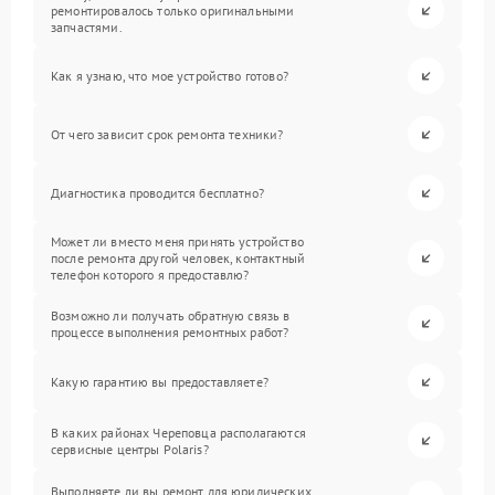
ремонтировалось только оригинальными
запчастями.
Как я узнаю, что мое устройство готово?
От чего зависит срок ремонта техники?
Диагностика проводится бесплатно?
Может ли вместо меня принять устройство
после ремонта другой человек, контактный
телефон которого я предоставлю?
Возможно ли получать обратную связь в
процессе выполнения ремонтных работ?
Какую гарантию вы предоставляете?
В каких районах Череповца располагаются
сервисные центры Polaris?
Выполняете ли вы ремонт для юридических