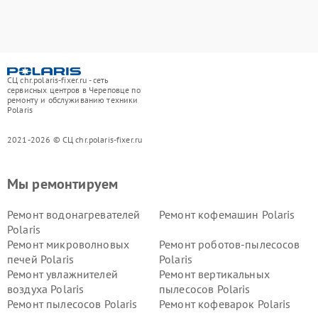
СЦ chr.polaris-fixer.ru - сеть
сервисных центров в Череповце по
ремонту и обслуживанию техники
Polaris
2021-2026 © СЦ chr.polaris-fixer.ru
Мы ремонтируем
Ремонт водонагревателей
Ремонт кофемашин Polaris
Polaris
Ремонт микроволновых
Ремонт роботов-пылесосов
печей Polaris
Polaris
Ремонт увлажнителей
Ремонт вертикальных
воздуха Polaris
пылесосов Polaris
Ремонт пылесосов Polaris
Ремонт кофеварок Polaris