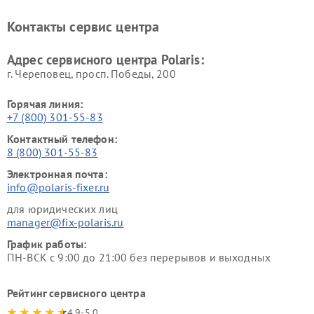
Ремонт планетарных миксеров Polaris
Контакты сервис центра
Адрес сервисного центра Polaris:
г. Череповец, просп. Победы, 200
Горячая линия:
+7 (800) 301-55-83
Контактный телефон:
8 (800) 301-55-83
Электронная почта:
info@polaris-fixer.ru
для юридических лиц
manager@fix-polaris.ru
График работы:
ПН-ВСК с 9:00 до 21:00 без перерывов и выходных
Рейтинг сервисного центра
4.9-5.0