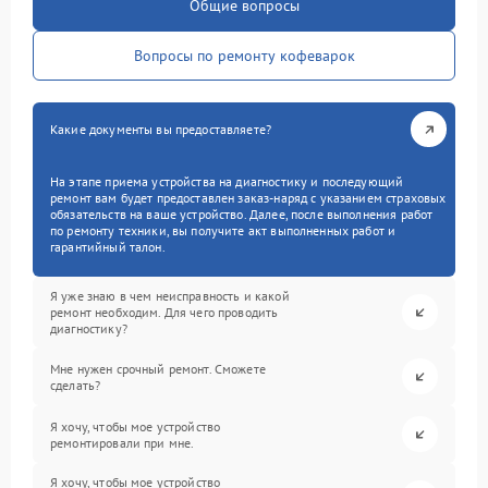
Общие вопросы
Вопросы по ремонту кофеварок
Какие документы вы предоставляете?
На этапе приема устройства на диагностику и последующий
ремонт вам будет предоставлен заказ-наряд с указанием страховых
обязательств на ваше устройство. Далее, после выполнения работ
по ремонту техники, вы получите акт выполненных работ и
гарантийный талон.
Я уже знаю в чем неисправность и какой
ремонт необходим. Для чего проводить
диагностику?
Мне нужен срочный ремонт. Сможете
сделать?
Я хочу, чтобы мое устройство
ремонтировали при мне.
Я хочу, чтобы мое устройство