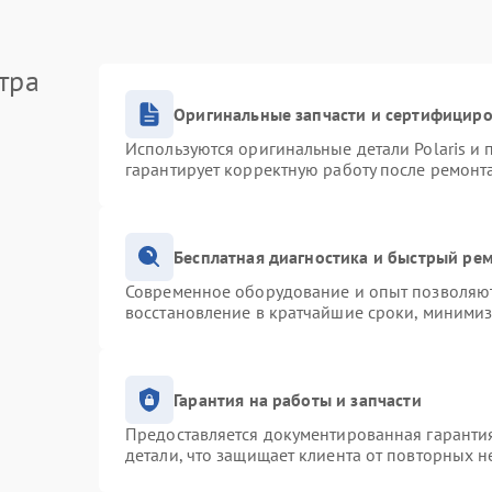
тра
Оригинальные запчасти и сертифицир
Используются оригинальные детали Polaris и
гарантирует корректную работу после ремонт
Бесплатная диагностика и быстрый ре
Современное оборудование и опыт позволяют 
восстановление в кратчайшие сроки, минимиз
Гарантия на работы и запчасти
Предоставляется документированная гаранти
детали, что защищает клиента от повторных 