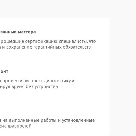
ованные мастера
 прошедшие сертификацию специалисты, что
а и сохранение гарантийных обязательств
монт
провести экспресс-диагностику и
ируя время без устройства
я на выполненные работы и установленные
неисправностей