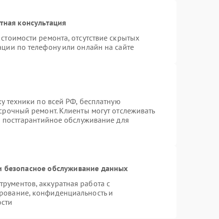
тная консультация
стоимости ремонта, отсутствие скрытых
ации по телефону или онлайн на сайте
ку техники по всей РФ, бесплатную
срочный ремонт. Клиенты могут отслеживать
я постгарантийное обслуживание для
 безопасное обслуживание данных
рументов, аккуратная работа с
рование, конфиденциальность и
ости