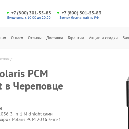
+7 (800) 301-55-83
+7 (800) 301-55-83
Ежедневно, с 10:00 до 20:00
Звонок бесплатный по РФ
ны
О нас
Отзывы
Доставка
Гарантии
Акции и скидки
Зая
ереповце
olaris PCM
t в Череповце
е
2036 3-in-1 Midnight сами
арок Polaris PCM 2036 3-in-1