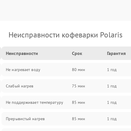
Неисправности кофеварки Polaris
Неисправности
Срок
Гарантия
Не нагревает воду
80 мин
1 год
Слабый нагрев
75 мин
1 год
Не поддерживает температуру
85 мин
1 год
Прерывистый нагрев
85 мин
1 год