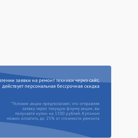
ении заявки на ремонт техники через сайт,
действует персональная бессрочная скидка
*Условия акции предполагают, что отправляя
заявку через текущую форму акции, вы
получаете купон на 1500 рублей. Купоном
можно оплатить до 25% от стоимости ремонта