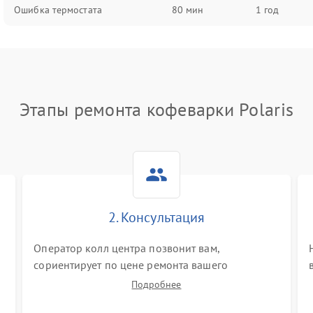
Ошибка термостата
80 мин
1 год
Этапы ремонта кофеварки Polaris
2. Консультация
Оператор колл центра позвонит вам,
сориентирует по цене ремонта вашего
кофеварки а также ответит на все ваши
Подробнее
вопросы.