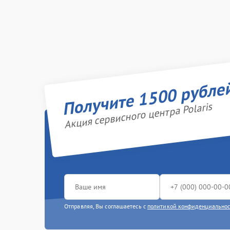
Получите 1500 рубле
Акция сервисного центра Polaris
Отправляя, Вы соглашаетесь с
политикой конфиденциально