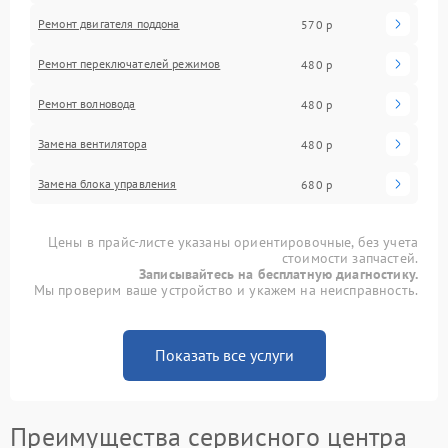
Ремонт двигателя поддона
570 р
Ремонт переключателей режимов
480 р
Ремонт волновода
480 р
Замена вентилятора
480 р
Замена блока управления
680 р
Цены в прайс-листе указаны ориентировочные, без учета
стоимости запчастей.
Записывайтесь на бесплатную диагностику.
Мы проверим ваше устройство и укажем на неисправность.
Показать все услуги
Преимущества сервисного центра