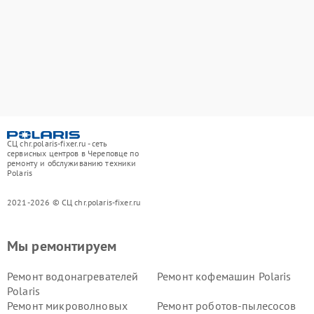
СЦ chr.polaris-fixer.ru - сеть
сервисных центров в Череповце по
ремонту и обслуживанию техники
Polaris
2021-2026 © СЦ chr.polaris-fixer.ru
Мы ремонтируем
Ремонт водонагревателей
Ремонт кофемашин Polaris
Polaris
Ремонт микроволновых
Ремонт роботов-пылесосов