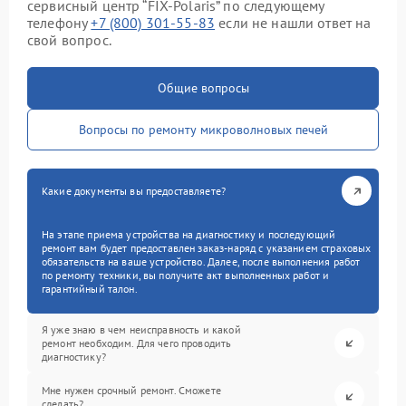
сервисный центр “FIX-Polaris” по следующему
телефону
+7 (800) 301-55-83
если не нашли ответ на
свой вопрос.
Общие вопросы
Вопросы по ремонту микроволновых печей
Какие документы вы предоставляете?
На этапе приема устройства на диагностику и последующий
ремонт вам будет предоставлен заказ-наряд с указанием страховых
обязательств на ваше устройство. Далее, после выполнения работ
по ремонту техники, вы получите акт выполненных работ и
гарантийный талон.
Я уже знаю в чем неисправность и какой
ремонт необходим. Для чего проводить
диагностику?
Мне нужен срочный ремонт. Сможете
сделать?