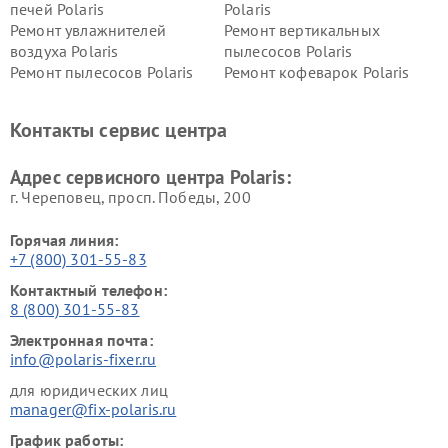
печей Polaris
Polaris
Ремонт увлажнителей
Ремонт вертикальных
воздуха Polaris
пылесосов Polaris
Ремонт пылесосов Polaris
Ремонт кофеварок Polaris
Ремонт планетарных миксеров Polaris
Контакты сервис центра
Адрес сервисного центра Polaris:
г. Череповец, просп. Победы, 200
Горячая линия:
+7 (800) 301-55-83
Контактный телефон:
8 (800) 301-55-83
Электронная почта:
info@polaris-fixer.ru
для юридических лиц
manager@fix-polaris.ru
График работы: