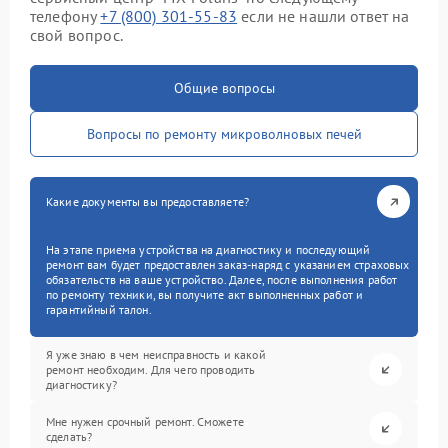
телефону
+7 (800) 301-55-83
если не нашли ответ на
свой вопрос.
Общие вопросы
Вопросы по ремонту микроволновых печей
Какие документы вы предоставляете?
На этапе приема устройства на диагностику и последующий
ремонт вам будет предоставлен заказ-наряд с указанием страховых
обязательств на ваше устройство. Далее, после выполнения работ
по ремонту техники, вы получите акт выполненных работ и
гарантийный талон.
Я уже знаю в чем неисправность и какой
ремонт необходим. Для чего проводить
диагностику?
Мне нужен срочный ремонт. Сможете
сделать?