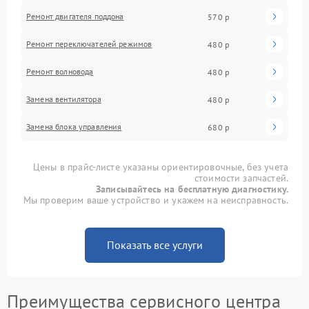
Ремонт двигателя поддона
570 р
Ремонт переключателей режимов
480 р
Ремонт волновода
480 р
Замена вентилятора
480 р
Замена блока управления
680 р
Цены в прайс-листе указаны ориентировочные, без учета
стоимости запчастей.
Записывайтесь на бесплатную диагностику.
Мы проверим ваше устройство и укажем на неисправность.
Показать все услуги
Преимущества сервисного центра