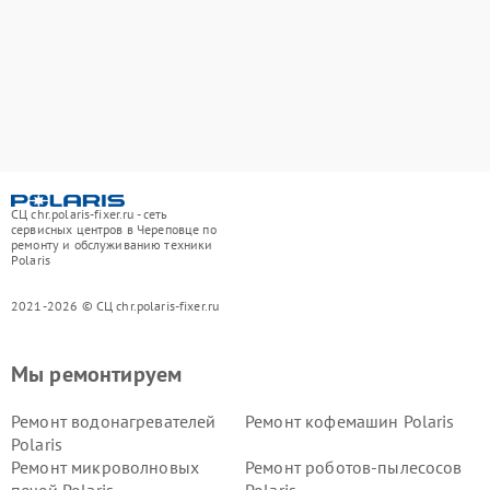
СЦ chr.polaris-fixer.ru - сеть
сервисных центров в Череповце по
ремонту и обслуживанию техники
Polaris
2021-2026 © СЦ chr.polaris-fixer.ru
Мы ремонтируем
Ремонт водонагревателей
Ремонт кофемашин Polaris
Polaris
Ремонт микроволновых
Ремонт роботов-пылесосов