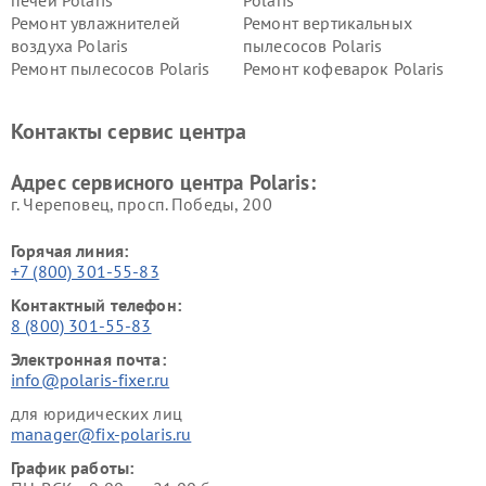
печей Polaris
Polaris
Ремонт увлажнителей
Ремонт вертикальных
воздуха Polaris
пылесосов Polaris
Ремонт пылесосов Polaris
Ремонт кофеварок Polaris
Ремонт планетарных миксеров Polaris
Контакты сервис центра
Адрес сервисного центра Polaris:
г. Череповец, просп. Победы, 200
Горячая линия:
+7 (800) 301-55-83
Контактный телефон:
8 (800) 301-55-83
Электронная почта:
info@polaris-fixer.ru
для юридических лиц
manager@fix-polaris.ru
График работы: