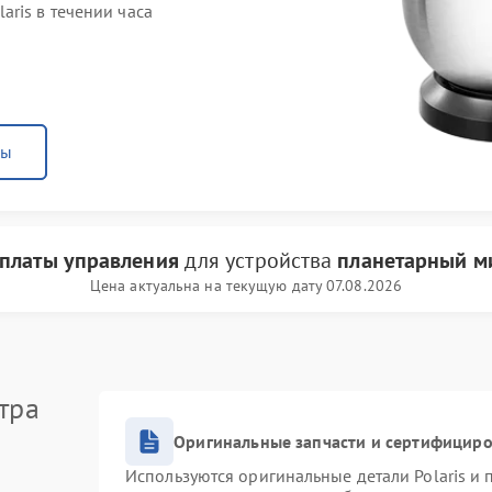
ris в течении часа
ны
 платы управления
для устройства
планетарный ми
Цена актуальна на текущую дату 07.08.2026
тра
Оригинальные запчасти и сертифицир
Используются оригинальные детали Polaris и