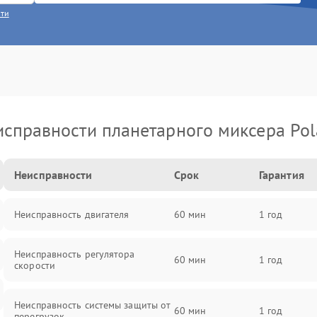
сти
справности планетарного миксера Pol
Неисправности
Срок
Гарантия
Неисправность двигателя
60 мин
1 год
Неисправность регулятора
60 мин
1 год
скорости
Неисправность системы защиты от
60 мин
1 год
перегрузок