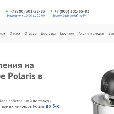
+7 (800) 301-55-83
+7 (800) 301-55-83
Ежедневно, с 10:00 до 20:00
Звонок бесплатный по РФ
ны
О нас
Отзывы
Доставка
Гарантии
Акции и скидки
Зая
ления на
 Polaris в
aris собственной доставкой
до 3-х
етарных миксеров Polaris