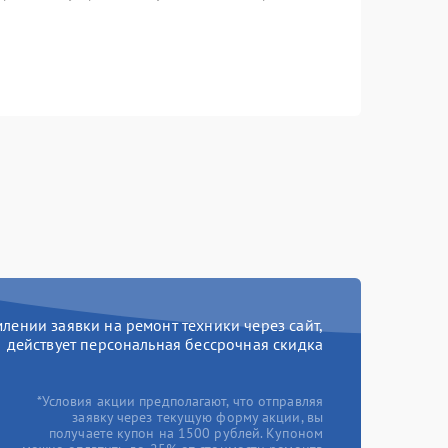
ении заявки на ремонт техники через сайт,
действует персональная бессрочная скидка
*Условия акции предполагают, что отправляя
заявку через текущую форму акции, вы
получаете купон на 1500 рублей. Купоном