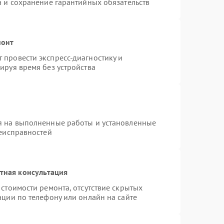
а и сохранение гарантийных обязательств
монт
провести экспресс-диагностику и
ируя время без устройства
я на выполненные работы и установленные
неисправностей
тная консультация
стоимости ремонта, отсутствие скрытых
ации по телефону или онлайн на сайте