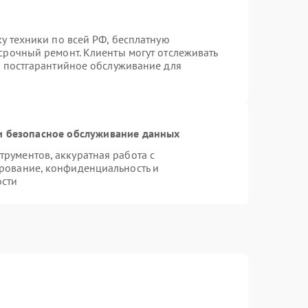
ку техники по всей РФ, бесплатную
срочный ремонт. Клиенты могут отслеживать
я постгарантийное обслуживание для
 безопасное обслуживание данных
рументов, аккуратная работа с
рование, конфиденциальность и
ости