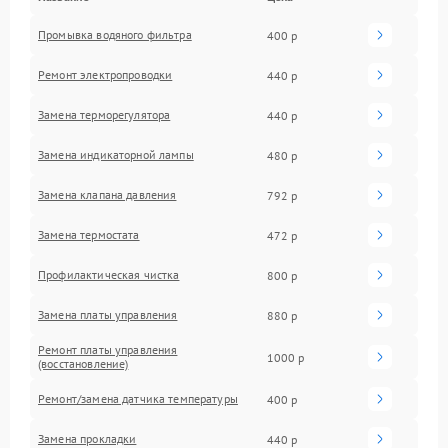
Промывка водяного фильтра
400 р
Ремонт электропроводки
440 р
Замена терморегулятора
440 р
Замена индикаторной лампы
480 р
Замена клапана давления
792 р
Замена термостата
472 р
Профилактическая чистка
800 р
Замена платы управления
880 р
Ремонт платы управления
1000 р
(восстановление)
Ремонт/замена датчика температуры
400 р
Замена прокладки
440 р