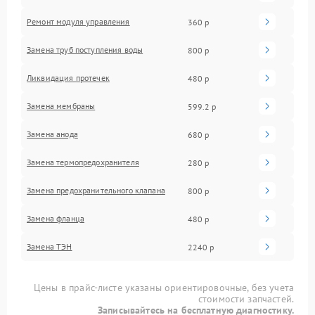
Ремонт модуля управления
360 р
Замена труб поступления воды
800 р
Ликвидация протечек
480 р
Замена мембраны
599.2 р
Замена анода
680 р
Замена термопредохранителя
280 р
Замена предохранительного клапана
800 р
Замена фланца
480 р
Замена ТЭН
2240 р
Цены в прайс-листе указаны ориентировочные, без учета
стоимости запчастей.
Записывайтесь на бесплатную диагностику.