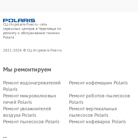
СЦ chr.polaris-fixer.ru - сеть
сервисных центров в Череповце по
ремонту и обслуживанию техники
Polaris
2021-2026 © СЦ chr.polaris-fixer.ru
Мы ремонтируем
Ремонт водонагревателей
Ремонт кофемашин Polaris
Polaris
Ремонт микроволновых
Ремонт роботов-пылесосов
печей Polaris
Polaris
Ремонт увлажнителей
Ремонт вертикальных
воздуха Polaris
пылесосов Polaris
Ремонт пылесосов Polaris
Ремонт кофеварок Polaris
Ремонт планетарных миксеров Polaris