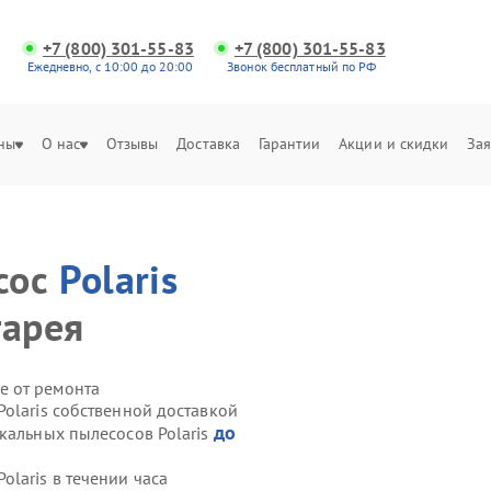
+7 (800) 301-55-83
+7 (800) 301-55-83
Ежедневно, с 10:00 до 20:00
Звонок бесплатный по РФ
ны
О нас
Отзывы
Доставка
Гарантии
Акции и скидки
Зая
сос
Polaris
тарея
е от ремонта
olaris собственной доставкой
до
кальных пылесосов Polaris
laris в течении часа