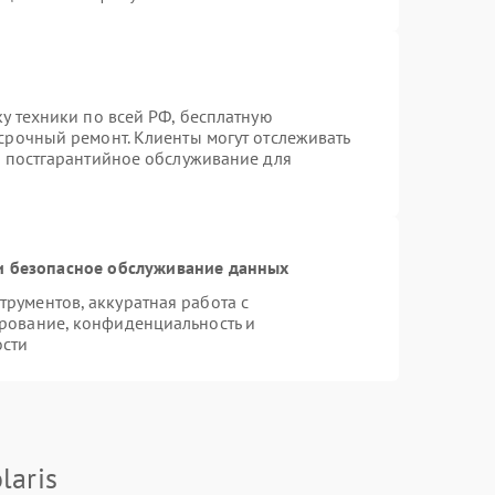
ку техники по всей РФ, бесплатную
срочный ремонт. Клиенты могут отслеживать
я постгарантийное обслуживание для
 безопасное обслуживание данных
рументов, аккуратная работа с
рование, конфиденциальность и
ости
laris