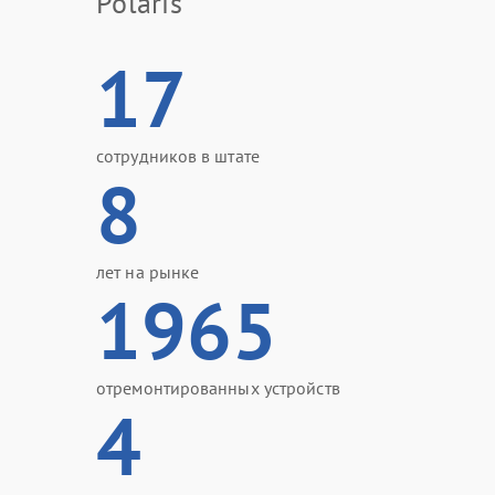
Polaris
17
сотрудников в штате
8
лет на рынке
1965
отремонтированных устройств
4