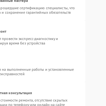
ованные мастера
 прошедшие сертификацию специалисты, что
а и сохранение гарантийных обязательств
монт
провести экспресс-диагностику и
ируя время без устройства
я на выполненные работы и установленные
неисправностей
тная консультация
стоимости ремонта, отсутствие скрытых
ации по телефону или онлайн на сайте