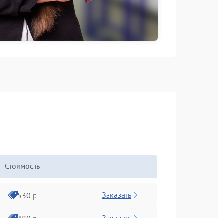
Стоимость
Заказать
530 р
Заказать
480 р