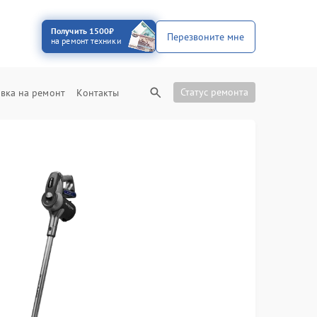
Получить 1500₽
Перезвоните мне
на ремонт техники
Статус ремонта
вка на ремонт
Контакты