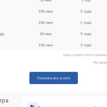
100 мин
3 года
100 мин
2 года
ие)
30 мин
3 года
100 мин
3 года
Цены в прайс-листе указаны
Мы прове
Показать все услуги
тра