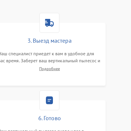
3. Выезд мастера
Наш специалист приедет к вам в удобное для
вас время. Заберет ваш вертикальный пылесос и
привезет на склад для диагностики.
Подробнее
6. Готово