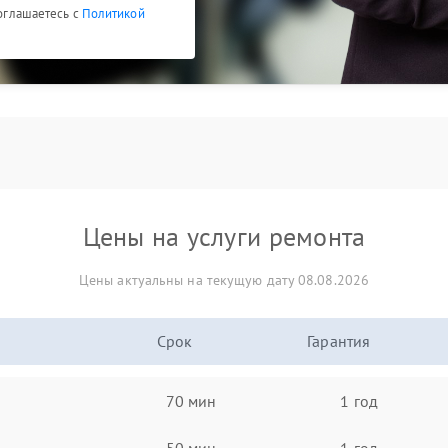
соглашаетесь с
Политикой
Цены на услуги ремонта
Цены актуальны на текущую дату 08.08.2026
Срок
Гарантия
70 мин
1 год
50 мин
1 год