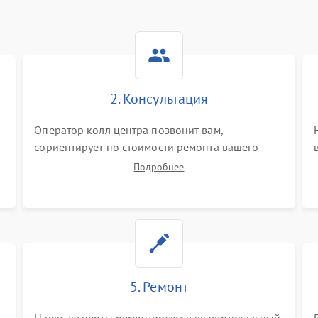
2. Консультация
Оператор колл центра позвонит вам,
сориентирует по стоимости ремонта вашего
вертикального пылесоса а также ответит на все
Подробнее
ваши вопросы.
5. Ремонт