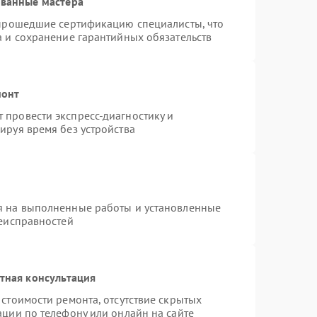
ованные мастера
 прошедшие сертификацию специалисты, что
а и сохранение гарантийных обязательств
монт
провести экспресс-диагностику и
ируя время без устройства
я на выполненные работы и установленные
неисправностей
тная консультация
стоимости ремонта, отсутствие скрытых
ации по телефону или онлайн на сайте