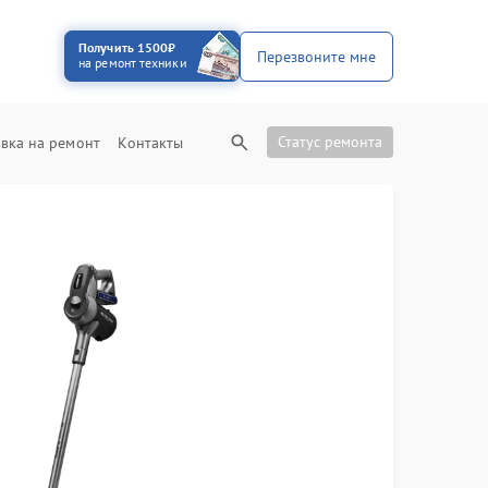
Получить 1500₽
Перезвоните мне
на ремонт техники
Статус ремонта
вка на ремонт
Контакты