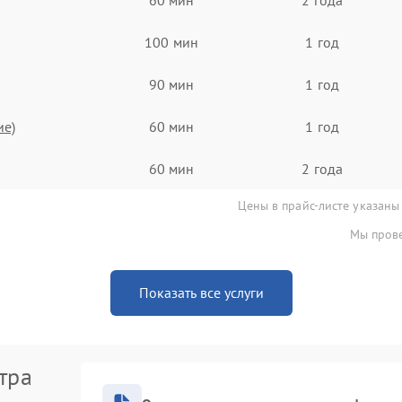
100 мин
1 год
90 мин
1 год
ие)
60 мин
1 год
60 мин
2 года
Цены в прайс-листе указаны
Мы прове
Показать все услуги
тра