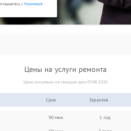
соглашаетесь с
Политикой
Цены на услуги ремонта
Цены актуальны на текущую дату 07.08.2026
Срок
Гарантия
90 мин
1 год
60 мин
2 года