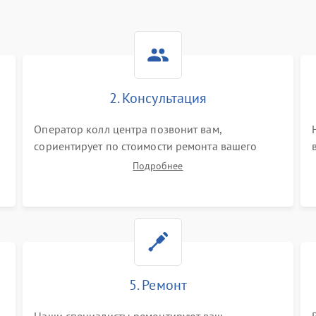
2. Консультация
Оператор колл центра позвонит вам,
сориентирует по стоимости ремонта вашего
вертикального пылесоса а также ответит на все
Подробнее
ваши вопросы.
5. Ремонт