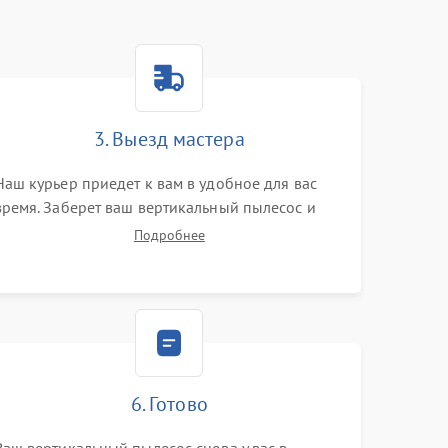
3. Выезд мастера
Наш курьер приедет к вам в удобное для вас
время. Заберет ваш вертикальный пылесос и
привезет на склад для диагностики.
Подробнее
6. Готово