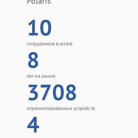
Polaris
10
сотрудников в штате
8
лет на рынке
3708
отремонтированных устройств
4