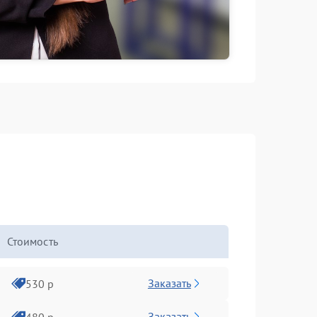
Стоимость
Заказать
530 р
Заказать
480 р