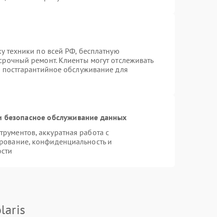
ку техники по всей РФ, бесплатную
срочный ремонт. Клиенты могут отслеживать
я постгарантийное обслуживание для
 безопасное обслуживание данных
рументов, аккуратная работа с
рование, конфиденциальность и
ости
laris