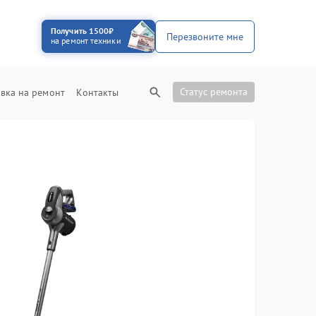
Получить 1500₽
Перезвоните мне
на ремонт техники
Статус ремонта
вка на ремонт
Контакты