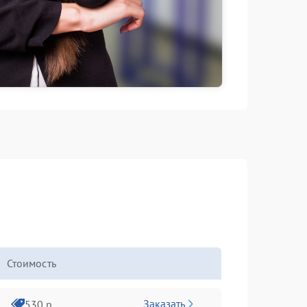
Стоимость
Заказать
530 р