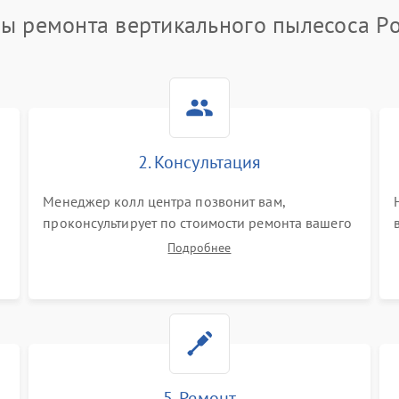
ы ремонта вертикального пылесоса Po
2. Консультация
Менеджер колл центра позвонит вам,
проконсультирует по стоимости ремонта вашего
вертикального пылесоса а также ответит на все
Подробнее
ваши вопросы.
5. Ремонт