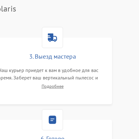
laris
3. Выезд мастера
Наш курьер приедет к вам в удобное для вас
время. Заберет ваш вертикальный пылесос и
привезет на склад для диагностики.
Подробнее
6. Готово