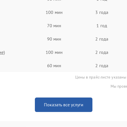
100 мин
3 года
70 мин
1 год
90 мин
2 года
ие)
100 мин
2 года
60 мин
2 года
Цены в прайс-листе указаны
Мы прове
Показать все услуги