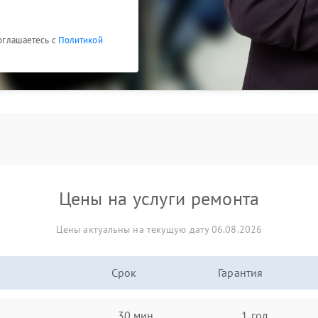
соглашаетесь с
Политикой
Цены на услуги ремонта
Цены актуальны на текущую дату 06.08.2026
Срок
Гарантия
30 мин
1 год