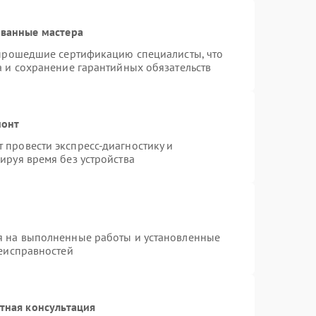
ованные мастера
 прошедшие сертификацию специалисты, что
а и сохранение гарантийных обязательств
монт
провести экспресс-диагностику и
ируя время без устройства
я на выполненные работы и установленные
неисправностей
тная консультация