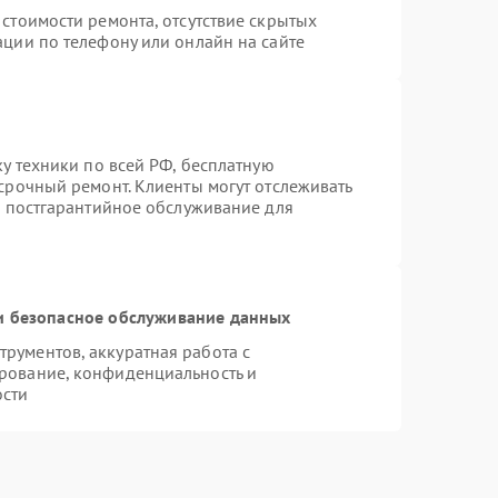
стоимости ремонта, отсутствие скрытых
ации по телефону или онлайн на сайте
ку техники по всей РФ, бесплатную
срочный ремонт. Клиенты могут отслеживать
я постгарантийное обслуживание для
 безопасное обслуживание данных
рументов, аккуратная работа с
рование, конфиденциальность и
ости