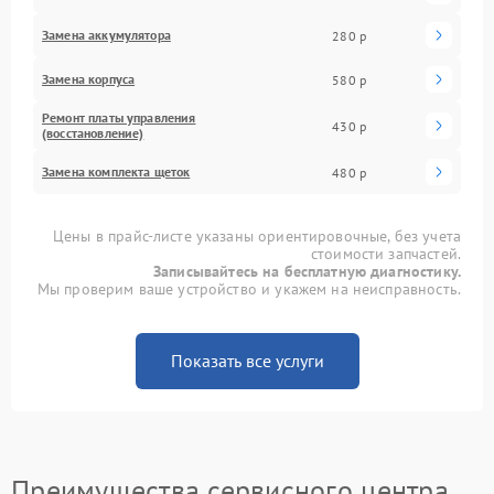
Замена аккумулятора
280 р
Замена корпуса
580 р
Ремонт платы управления
430 р
(восстановление)
Замена комплекта щеток
480 р
Цены в прайс-листе указаны ориентировочные, без учета
стоимости запчастей.
Записывайтесь на бесплатную диагностику.
Мы проверим ваше устройство и укажем на неисправность.
Показать все услуги
Преимущества сервисного центра