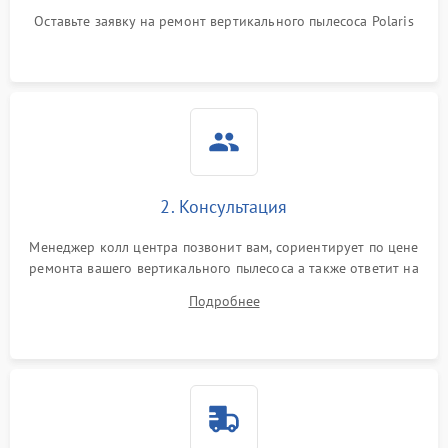
Оставьте заявку на ремонт вертикального пылесоса Polaris
Поломка системы
автоматического
1500 ₽
Подробнее →
отключения
Неисправность системы
1500 ₽
Подробнее →
управления
Поломка системы
1000 ₽
Подробнее →
освещения (если есть)
2. Консультация
Повреждение внутренних
500 ₽
Подробнее →
Менеджер колл центра позвонит вам, сориентирует по цене
проводов
ремонта вашего вертикального пылесоса а также ответит на
все ваши вопросы.
Подробнее
Поломка системы защиты
1000 ₽
Подробнее →
от перегрузок
Повреждение системы
защиты от короткого
1500 ₽
Подробнее →
замыкания