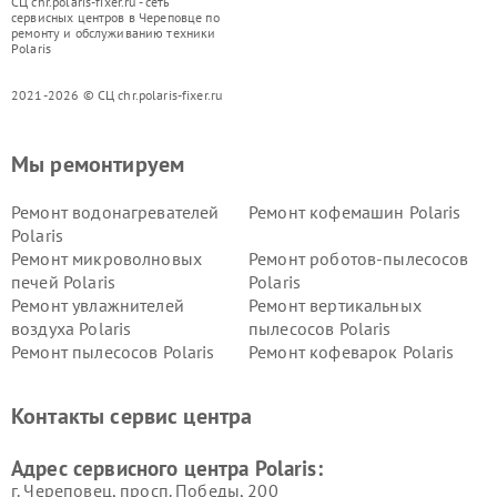
СЦ chr.polaris-fixer.ru - сеть
сервисных центров в Череповце по
ремонту и обслуживанию техники
Polaris
2021-2026 © СЦ chr.polaris-fixer.ru
Мы ремонтируем
Ремонт водонагревателей
Ремонт кофемашин Polaris
Polaris
Ремонт микроволновых
Ремонт роботов-пылесосов
печей Polaris
Polaris
Ремонт увлажнителей
Ремонт вертикальных
воздуха Polaris
пылесосов Polaris
Ремонт пылесосов Polaris
Ремонт кофеварок Polaris
Ремонт планетарных миксеров Polaris
Контакты сервис центра
Адрес сервисного центра Polaris:
г. Череповец, просп. Победы, 200