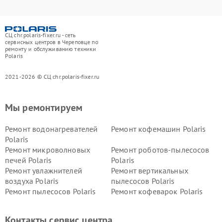
СЦ chr.polaris-fixer.ru - сеть
сервисных центров в Череповце по
ремонту и обслуживанию техники
Polaris
2021-2026 © СЦ chr.polaris-fixer.ru
Мы ремонтируем
Ремонт водонагревателей
Ремонт кофемашин Polaris
Polaris
Ремонт микроволновых
Ремонт роботов-пылесосов
печей Polaris
Polaris
Ремонт увлажнителей
Ремонт вертикальных
воздуха Polaris
пылесосов Polaris
Ремонт пылесосов Polaris
Ремонт кофеварок Polaris
Ремонт планетарных миксеров Polaris
Контакты сервис центра