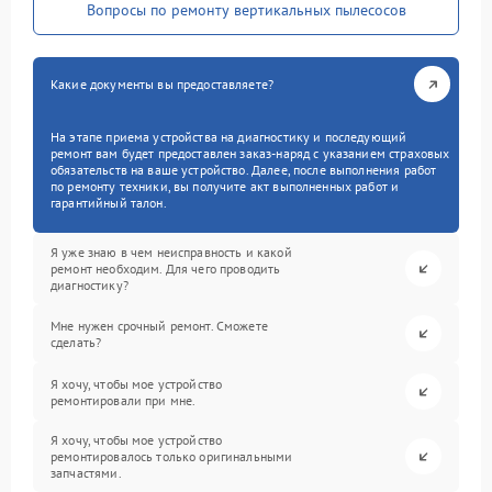
Вопросы по ремонту вертикальных пылесосов
Какие документы вы предоставляете?
На этапе приема устройства на диагностику и последующий
ремонт вам будет предоставлен заказ-наряд с указанием страховых
обязательств на ваше устройство. Далее, после выполнения работ
по ремонту техники, вы получите акт выполненных работ и
гарантийный талон.
Я уже знаю в чем неисправность и какой
ремонт необходим. Для чего проводить
диагностику?
Мне нужен срочный ремонт. Сможете
сделать?
Я хочу, чтобы мое устройство
ремонтировали при мне.
Я хочу, чтобы мое устройство
ремонтировалось только оригинальными
запчастями.