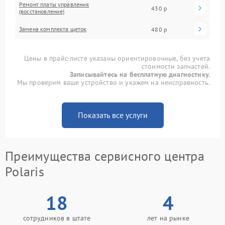
Ремонт платы управления
430 р
(восстановление)
Замена комплекта щеток
480 р
Цены в прайс-листе указаны ориентировочные, без учета
стоимости запчастей.
Записывайтесь на бесплатную диагностику.
Мы проверим ваше устройство и укажем на неисправность.
Показать все услуги
Преимущества сервисного центра
Polaris
18
4
сотрудников в штате
лет на рынке