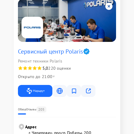
Сервисный центр Polaris
Ремонт техники Polaris
5,0
220 оценки
Открыто до 21:00
Маршрут
205
Обзор
Отзывы
Адрес
г. Череповец, просп. Победы, 200