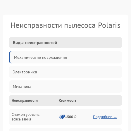
Неисправности пылесоса Polaris
Виды неисправностей
Механические повреждения
Электроника
Механика
Неисправности
Стоимость
Электропитание
Снижен уровень
Всасывание
1500 ₽
Подробнее →
всасывания