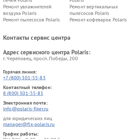
печей Polaris
Polaris
Ремонт увлажнителей
Ремонт вертикальных
воздуха Polaris
пылесосов Polaris
Ремонт пылесосов Polaris
Ремонт кофеварок Polaris
Ремонт планетарных миксеров Polaris
Контакты сервис центра
Адрес сервисного центра Polaris:
г. Череповец, просп. Победы, 200
Горячая линия:
+7 (800) 301-55-83
Контактный телефон:
8 (800) 301-55-83
Электронная почта:
info@polaris-fixer.ru
для юридических лиц
manager@fix-polaris.ru
График работы: