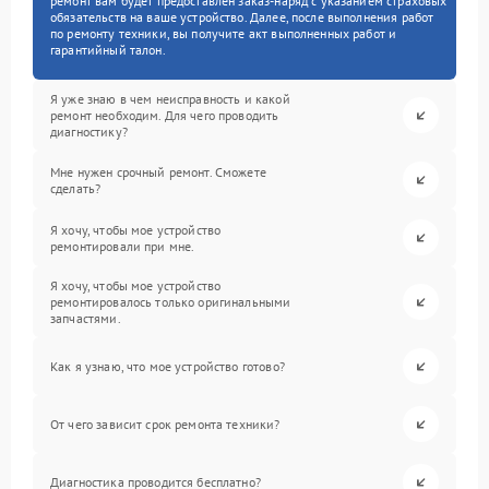
ремонт вам будет предоставлен заказ-наряд с указанием страховых
обязательств на ваше устройство. Далее, после выполнения работ
по ремонту техники, вы получите акт выполненных работ и
гарантийный талон.
Я уже знаю в чем неисправность и какой
ремонт необходим. Для чего проводить
диагностику?
Мне нужен срочный ремонт. Сможете
сделать?
Я хочу, чтобы мое устройство
ремонтировали при мне.
Я хочу, чтобы мое устройство
ремонтировалось только оригинальными
запчастями.
Как я узнаю, что мое устройство готово?
От чего зависит срок ремонта техники?
Диагностика проводится бесплатно?