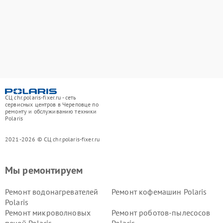
СЦ chr.polaris-fixer.ru - сеть
сервисных центров в Череповце по
ремонту и обслуживанию техники
Polaris
2021-2026 © СЦ chr.polaris-fixer.ru
Мы ремонтируем
Ремонт водонагревателей
Ремонт кофемашин Polaris
Polaris
Ремонт микроволновых
Ремонт роботов-пылесосов