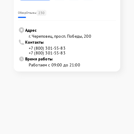
230
Обзор
Отзывы
Адрес
г. Череповец, просп. Победы, 200
Контакты
+7 (800) 301-55-83
+7 (800) 301-55-83
Время работы
Работаем с 09:00 до 21:00