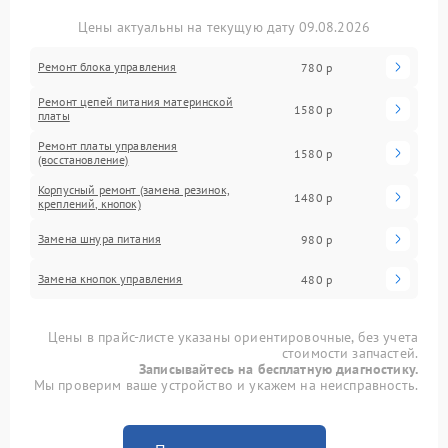
Цены актуальны на текущую дату 09.08.2026
Ремонт блока управления
780 р
Ремонт цепей питания материнской
1580 р
платы
Ремонт платы управления
1580 р
(восстановление)
Корпусный ремонт (замена резинок,
1480 р
креплений, кнопок)
Замена шнура питания
980 р
Замена кнопок управления
480 р
Цены в прайс-листе указаны ориентировочные, без учета
стоимости запчастей.
Записывайтесь на бесплатную диагностику.
Мы проверим ваше устройство и укажем на неисправность.