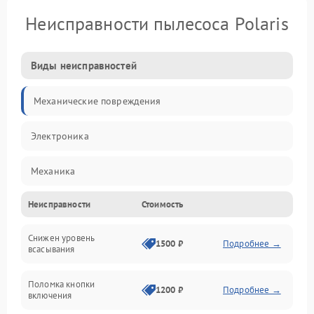
Неисправности пылесоса Polaris
Виды неисправностей
Механические повреждения
Электроника
Механика
Неисправности
Стоимость
Электропитание
Снижен уровень
Всасывание
1500 ₽
Подробнее →
всасывания
Поломка кнопки
1200 ₽
Подробнее →
включения