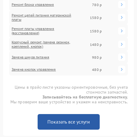
Ремонт блока управления
780 р
Ремонт цепей питания материнской
1580 р
платы
Ремонт платы управления
1580 р
(восстановление)
Корпусный ремонт (замена резинок,
1480 р
креплений, кнопок)
Замена шнура питания
980 р
Замена кнопок управления
480 р
Цены в прайс-листе указаны ориентировочные, без учета
стоимости запчастей.
Записывайтесь на бесплатную диагностику.
Мы проверим ваше устройство и укажем на неисправность.
Показать все услуги