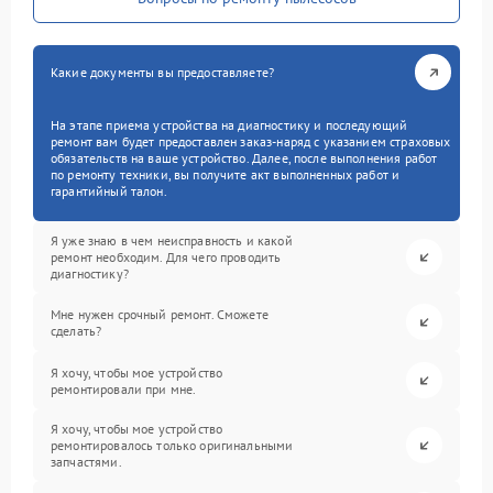
Какие документы вы предоставляете?
На этапе приема устройства на диагностику и последующий
ремонт вам будет предоставлен заказ-наряд с указанием страховых
обязательств на ваше устройство. Далее, после выполнения работ
по ремонту техники, вы получите акт выполненных работ и
гарантийный талон.
Я уже знаю в чем неисправность и какой
ремонт необходим. Для чего проводить
диагностику?
Мне нужен срочный ремонт. Сможете
сделать?
Я хочу, чтобы мое устройство
ремонтировали при мне.
Я хочу, чтобы мое устройство
ремонтировалось только оригинальными
запчастями.