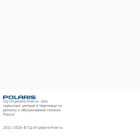
СЦ chr.polaris-fixer.ru - сеть
сервисных центров в Череповце по
ремонту и обслуживанию техники
Polaris
2021-2026 © СЦ chr.polaris-fixer.ru