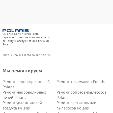
СЦ chr.polaris-fixer.ru - сеть
сервисных центров в Череповце по
ремонту и обслуживанию техники
Polaris
2021-2026 © СЦ chr.polaris-fixer.ru
Мы ремонтируем
Ремонт водонагревателей
Ремонт кофемашин Polaris
Polaris
Ремонт микроволновых
Ремонт роботов-пылесосов
печей Polaris
Polaris
Ремонт увлажнителей
Ремонт вертикальных
воздуха Polaris
пылесосов Polaris