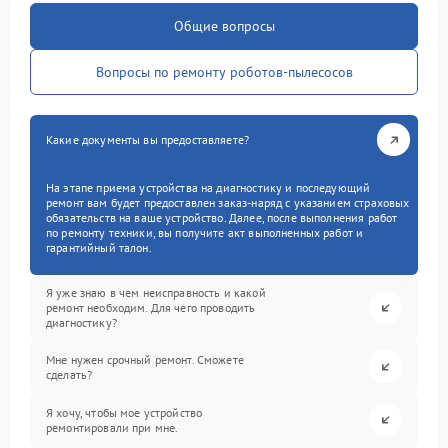
Общие вопросы
Вопросы по ремонту роботов-пылесосов
Какие документы вы предоставляете?
На этапе приема устройства на диагностику и последующий
ремонт вам будет предоставлен заказ-наряд с указанием страховых
обязательств на ваше устройство. Далее, после выполнения работ
по ремонту техники, вы получите акт выполненных работ и
гарантийный талон.
Я уже знаю в чем неисправность и какой
ремонт необходим. Для чего проводить
диагностику?
Мне нужен срочный ремонт. Сможете
сделать?
Я хочу, чтобы мое устройство
ремонтировали при мне.