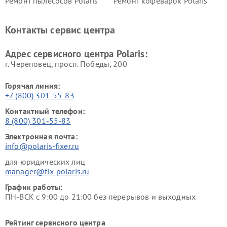
Ремонт пылесосов Polaris
Ремонт кофеварок Polaris
Ремонт планетарных миксеров Polaris
Контакты сервис центра
Адрес сервисного центра Polaris:
г. Череповец, просп. Победы, 200
Горячая линия:
+7 (800) 301-55-83
Контактный телефон:
8 (800) 301-55-83
Электронная почта:
info@polaris-fixer.ru
для юридических лиц
manager@fix-polaris.ru
График работы:
ПН-ВСК с 9:00 до 21:00 без перерывов и выходных
Рейтинг сервисного центра