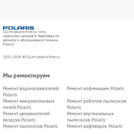
СЦ chr.polaris-fixer.ru - сеть
сервисных центров в Череповце по
ремонту и обслуживанию техники
Polaris
2021-2026 © СЦ chr.polaris-fixer.ru
Мы ремонтируем
Ремонт водонагревателей
Ремонт кофемашин Polaris
Polaris
Ремонт микроволновых
Ремонт роботов-пылесосов
печей Polaris
Polaris
Ремонт увлажнителей
Ремонт вертикальных
воздуха Polaris
пылесосов Polaris
Ремонт пылесосов Polaris
Ремонт кофеварок Polaris
Ремонт планетарных миксеров Polaris