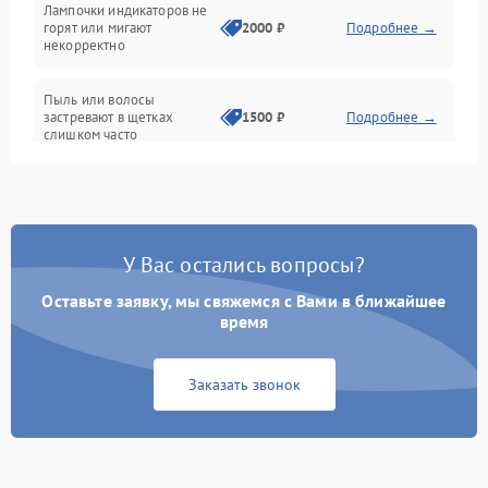
Лампочки индикаторов не
горят или мигают
2000 ₽
Подробнее →
Батарея
некорректно
Режим работы
Пыль или волосы
застревают в щетках
1500 ₽
Подробнее →
слишком часто
Программные сбои
У Вас остались вопросы?
Оставьте заявку, мы свяжемся с Вами в ближайшее
время
Заказать звонок