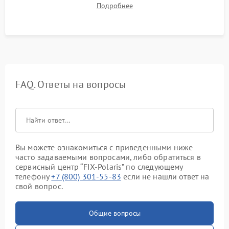
Подробнее
Тестирование автоматического возврата на док-станцию и
процесса зарядки.
FAQ. Ответы на вопросы
Вы можете ознакомиться с приведенными ниже
часто задаваемыми вопросами, либо обратиться в
сервисный центр “FIX-Polaris” по следующему
телефону
+7 (800) 301-55-83
если не нашли ответ на
свой вопрос.
Общие вопросы