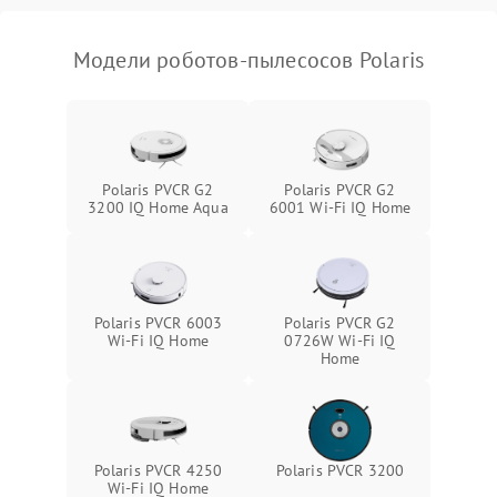
Модели роботов-пылесосов Polaris
Polaris PVCR G2
Polaris PVCR G2
3200 IQ Home Aqua
6001 Wi-Fi IQ Home
Polaris PVCR 6003
Polaris PVCR G2
Wi-Fi IQ Home
0726W Wi-Fi IQ
Home
Polaris PVCR 4250
Polaris PVCR 3200
Wi-Fi IQ Home