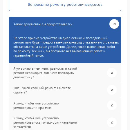
Вопросы по ремонту роботов-пылесосов
Какие документы вы предоставляете?
На этапе приема устройства на диагностику и последующий
ремонт вам будет предоставлен заказ-наряд с указанием страховых
обязательств на ваше устройство. Далее, после выполнения работ
по ремонту техники, вы получите акт выполненных работ и
гарантийный талон.
Я уже знаю в чем неисправность и какой
ремонт необходим. Для чего проводить
диагностику?
Мне нужен срочный ремонт. Сможете
сделать?
Я хочу, чтобы мое устройство
ремонтировали при мне.
Я хочу, чтобы мое устройство
ремонтировалось только оригинальными
запчастями.