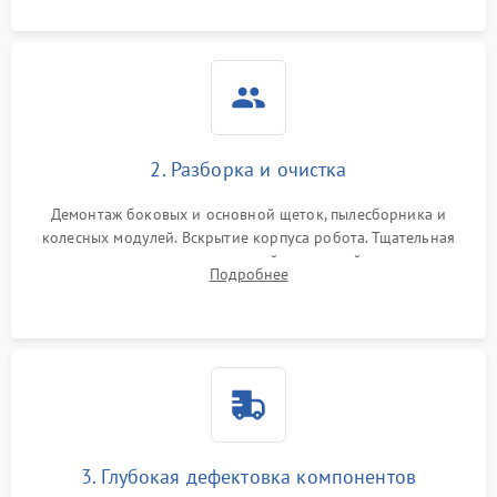
локализации неисправности.
2. Разборка и очистка
Демонтаж боковых и основной щеток, пылесборника и
колесных модулей. Вскрытие корпуса робота. Тщательная
очистка внутренних полостей, шестерней и плат от
Подробнее
скопившейся пыли, волос и шерсти животных с
использованием сжатого воздуха и щеток.
3. Глубокая дефектовка компонентов