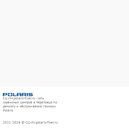
СЦ chr.polaris-fixer.ru - сеть
сервисных центров в Череповце по
ремонту и обслуживанию техники
Polaris
2021-2026 © СЦ chr.polaris-fixer.ru