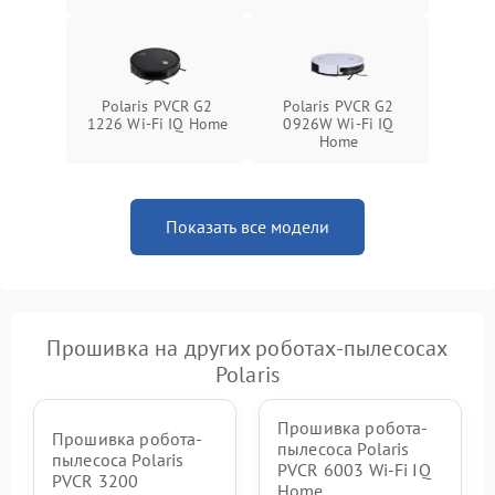
Polaris PVCR G2
Polaris PVCR G2
1226 Wi-Fi IQ Home
0926W Wi-Fi IQ
Home
Показать все модели
Прошивка на других роботах-пылесосах
Polaris
Прошивка робота-
Прошивка робота-
пылесоса Polaris
пылесоса Polaris
PVCR 6003 Wi-Fi IQ
PVCR 3200
Home