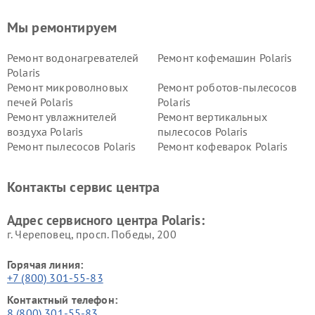
Мы ремонтируем
Ремонт водонагревателей
Ремонт кофемашин Polaris
Polaris
Ремонт микроволновых
Ремонт роботов-пылесосов
печей Polaris
Polaris
Ремонт увлажнителей
Ремонт вертикальных
воздуха Polaris
пылесосов Polaris
Ремонт пылесосов Polaris
Ремонт кофеварок Polaris
Ремонт планетарных миксеров Polaris
Контакты сервис центра
Адрес сервисного центра Polaris:
г. Череповец, просп. Победы, 200
Горячая линия:
+7 (800) 301-55-83
Контактный телефон:
8 (800) 301-55-83