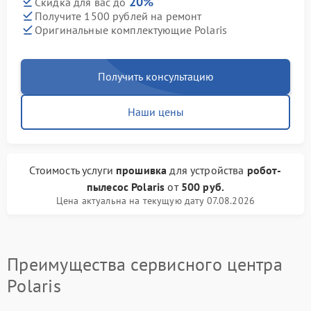
20%
Скидка для вас до
Получите 1500 рублей на ремонт
Оригинальные комплектующие Polaris
Получить консультацию
Наши цены
Стоимость услуги
прошивка
для устройства
робот-
пылесос Polaris
от
500 руб.
Цена актуальна на текущую дату 07.08.2026
Преимущества сервисного центра
Polaris