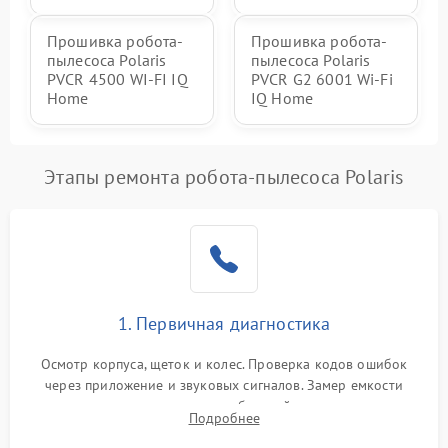
Прошивка робота-
Прошивка робота-
пылесоса Polaris
пылесоса Polaris
PVCR 4500 WI-FI IQ
PVCR G2 6001 Wi-Fi
Home
IQ Home
Этапы ремонта робота-пылесоса Polaris
1. Первичная диагностика
Осмотр корпуса, щеток и колес. Проверка кодов ошибок
через приложение и звуковых сигналов. Замер емкости
аккумулятора и тестирование базовой станции зарядки.
Подробнее
Оценка работы лидара, бампера и датчиков падения для