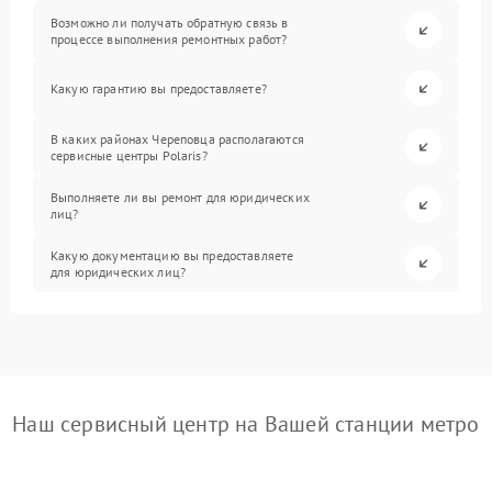
Возможно ли получать обратную связь в
процессе выполнения ремонтных работ?
Какую гарантию вы предоставляете?
В каких районах Череповца располагаются
сервисные центры Polaris?
Выполняете ли вы ремонт для юридических
лиц?
Какую документацию вы предоставляете
для юридических лиц?
Наш сервисный центр на Вашей станции метро