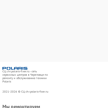
СЦ chr.polaris-fixer.ru - сеть
сервисных центров в Череповце по
ремонту и обслуживанию техники
Polaris
2021-2026 © СЦ chr.polaris-fixer.ru
Мы ремонтируем