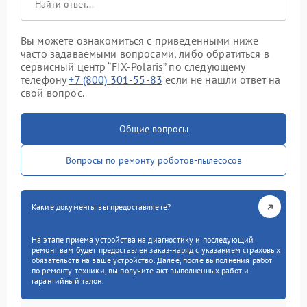
Вы можете ознакомиться с приведенными ниже
часто задаваемыми вопросами, либо обратиться в
сервисный центр “FIX-Polaris” по следующему
телефону
+7 (800) 301-55-83
если не нашли ответ на
свой вопрос.
Общие вопросы
Вопросы по ремонту роботов-пылесосов
Какие документы вы предоставляете?
На этапе приема устройства на диагностику и последующий
ремонт вам будет предоставлен заказ-наряд с указанием страховых
обязательств на ваше устройство. Далее, после выполнения работ
по ремонту техники, вы получите акт выполненных работ и
гарантийный талон.