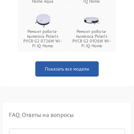
Home Aqua
IQ Home
Ремонт робота-
Ремонт робота-
пылесоса Polaris
пылесоса Polaris
PVCR G2 0726W Wi-
PVCR G2 0926W Wi-
Fi IQ Home
Fi IQ Home
Показать все модели
FAQ. Ответы на вопросы