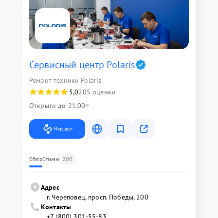
Сервисный центр Polaris
Ремонт техники Polaris
5,0
205 оценки
Открыто до 21:00
Маршрут
200
Обзор
Отзывы
Адрес
г. Череповец, просп. Победы, 200
Контакты
+7 (800) 301-55-83