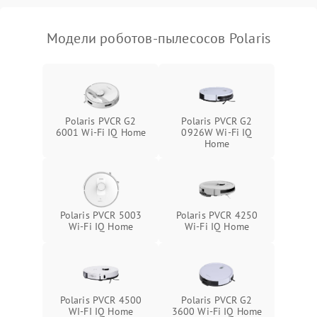
Модели роботов-пылесосов Polaris
Polaris PVCR G2
Polaris PVCR G2
6001 Wi-Fi IQ Home
0926W Wi-Fi IQ
Home
Polaris PVCR 5003
Polaris PVCR 4250
Wi-Fi IQ Home
Wi-Fi IQ Home
Polaris PVCR 4500
Polaris PVCR G2
WI-FI IQ Home
3600 Wi-Fi IQ Home