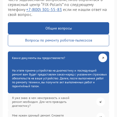
сервисный центр “FIX-Polaris” по следующему
телефону
+7 (800) 301-55-83
если не нашли ответ на
свой вопрос.
Общие вопросы
Вопросы по ремонту роботов-пылесосов
Какие документы вы предоставляете?
На этапе приема устройства на диагностику и последующий
ремонт вам будет предоставлен заказ-наряд с указанием страховых
обязательств на ваше устройство. Далее, после выполнения работ
по ремонту техники, вы получите акт выполненных работ и
гарантийный талон.
Я уже знаю в чем неисправность и какой
ремонт необходим. Для чего проводить
диагностику?
Мне нужен срочный ремонт. Сможете