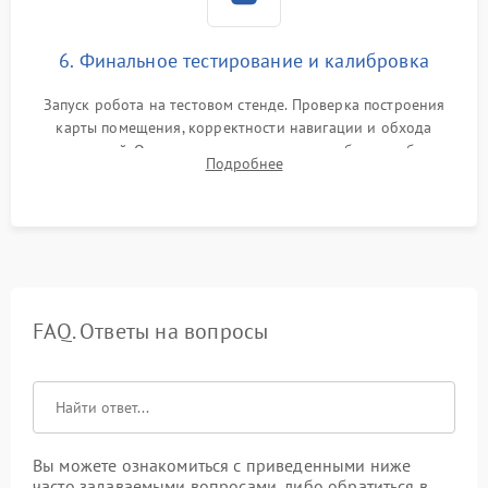
6. Финальное тестирование и калибровка
Запуск робота на тестовом стенде. Проверка построения
карты помещения, корректности навигации и обхода
препятствий. Оценка силы всасывания и работы турбины.
Подробнее
Тестирование автоматического возврата на док-станцию и
процесса зарядки.
FAQ. Ответы на вопросы
Вы можете ознакомиться с приведенными ниже
часто задаваемыми вопросами, либо обратиться в