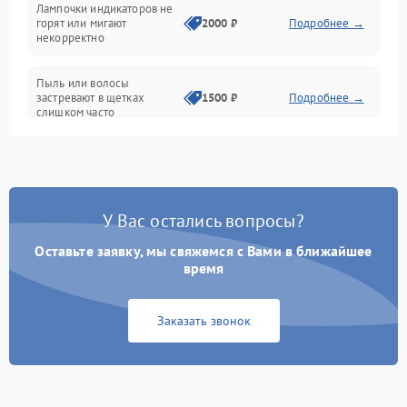
Лампочки индикаторов не
горят или мигают
2000 ₽
Подробнее →
Батарея
некорректно
Режим работы
Пыль или волосы
застревают в щетках
1500 ₽
Подробнее →
слишком часто
Программные сбои
У Вас остались вопросы?
Оставьте заявку, мы свяжемся с Вами в ближайшее
время
Заказать звонок