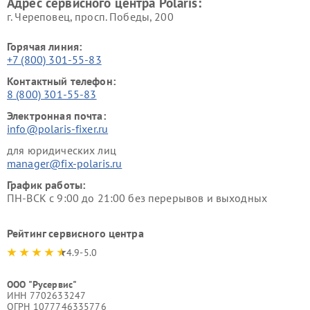
Адрес сервисного центра Polaris:
г. Череповец, просп. Победы, 200
Горячая линия:
+7 (800) 301-55-83
Контактный телефон:
8 (800) 301-55-83
Электронная почта:
info@polaris-fixer.ru
для юридических лиц
manager@fix-polaris.ru
График работы:
ПН-ВСК с 9:00 до 21:00 без перерывов и выходных
Рейтинг сервисного центра
4.9-5.0
ООО "Русервис"
ИНН 7702633247
ОГРН 1077746335776