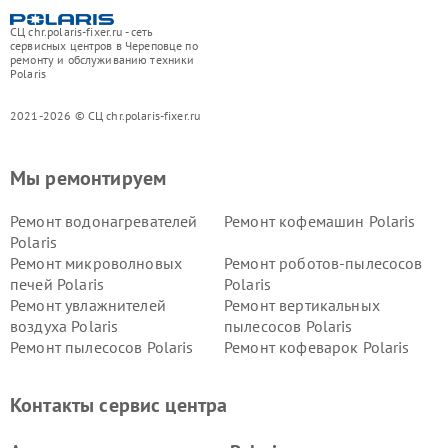
СЦ chr.polaris-fixer.ru - сеть
сервисных центров в Череповце по
ремонту и обслуживанию техники
Polaris
2021-2026 © СЦ chr.polaris-fixer.ru
Мы ремонтируем
Ремонт водонагревателей
Ремонт кофемашин Polaris
Polaris
Ремонт микроволновых
Ремонт роботов-пылесосов
печей Polaris
Polaris
Ремонт увлажнителей
Ремонт вертикальных
воздуха Polaris
пылесосов Polaris
Ремонт пылесосов Polaris
Ремонт кофеварок Polaris
Ремонт планетарных миксеров Polaris
Контакты сервис центра