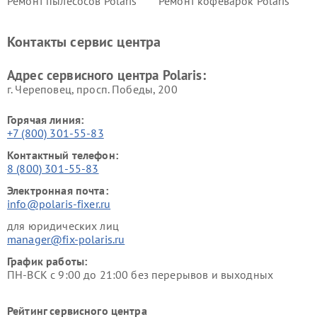
Ремонт пылесосов Polaris
Ремонт кофеварок Polaris
Ремонт планетарных миксеров Polaris
Контакты сервис центра
Адрес сервисного центра Polaris:
г. Череповец, просп. Победы, 200
Горячая линия:
+7 (800) 301-55-83
Контактный телефон:
8 (800) 301-55-83
Электронная почта:
info@polaris-fixer.ru
для юридических лиц
manager@fix-polaris.ru
График работы:
ПН-ВСК с 9:00 до 21:00 без перерывов и выходных
Рейтинг сервисного центра