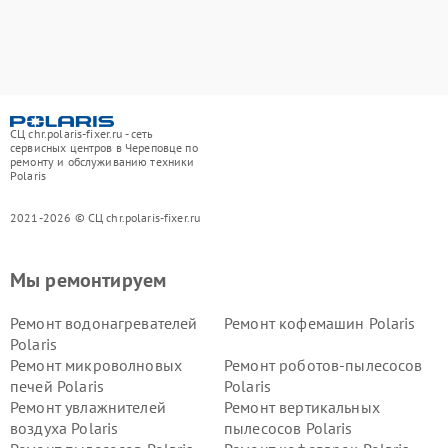
СЦ chr.polaris-fixer.ru - сеть
сервисных центров в Череповце по
ремонту и обслуживанию техники
Polaris
2021-2026 © СЦ chr.polaris-fixer.ru
Мы ремонтируем
Ремонт водонагревателей
Ремонт кофемашин Polaris
Polaris
Ремонт микроволновых
Ремонт роботов-пылесосов
печей Polaris
Polaris
Ремонт увлажнителей
Ремонт вертикальных
воздуха Polaris
пылесосов Polaris