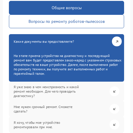
Общие вопросы
Вопросы по ремонту роботов-пылесосов
Какие документы вы предоставляете?
На этапе приема устройства на диагностику и последующий
ремонт вам будет предоставлен заказ-наряд с указанием страховых
обязательств на ваше устройство. Далее, после выполнения работ
по ремонту техники, вы получите акт выполненных работ и
гарантийный талон.
Я уже знаю в чем неисправность и какой
ремонт необходим. Для чего проводить
диагностику?
Мне нужен срочный ремонт. Сможете
сделать?
Я хочу, чтобы мое устройство
ремонтировали при мне.