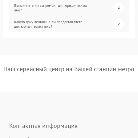
Выполняете ли вы ремонт для юридических
лиц?
Какую документацию вы предоставляете
для юридических лиц?
Наш сервисный центр на Вашей станции метро
Контактная информация