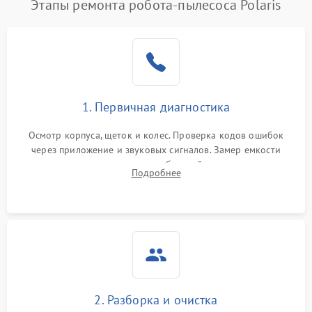
Этапы ремонта робота-пылесоса Polaris
1. Первичная диагностика
Осмотр корпуса, щеток и колес. Проверка кодов ошибок
через приложение и звуковых сигналов. Замер емкости
аккумулятора и тестирование базовой станции зарядки.
Подробнее
Оценка работы лидара, бампера и датчиков падения для
локализации неисправности.
2. Разборка и очистка