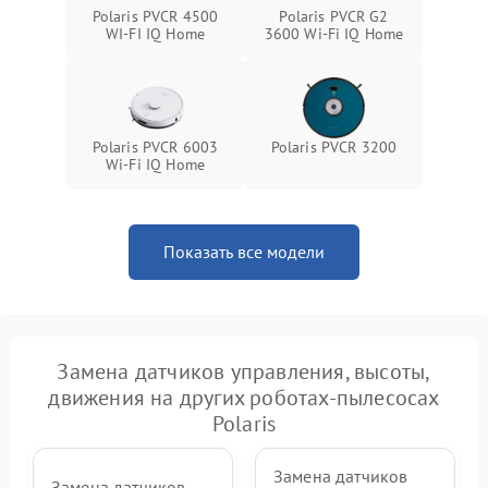
Polaris PVCR 4500
Polaris PVCR G2
WI-FI IQ Home
3600 Wi-Fi IQ Home
Polaris PVCR 6003
Polaris PVCR 3200
Wi-Fi IQ Home
Показать все модели
Замена датчиков управления, высоты,
движения на других роботах-пылесосах
Polaris
Замена датчиков
Замена датчиков