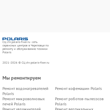
СЦ chr.polaris-fixer.ru - сеть
сервисных центров в Череповце по
ремонту и обслуживанию техники
Polaris
2021-2026 © СЦ chr.polaris-fixer.ru
Мы ремонтируем
Ремонт водонагревателей
Ремонт кофемашин Polaris
Polaris
Ремонт микроволновых
Ремонт роботов-пылесосов
печей Polaris
Polaris
Ремонт увлажнителей
Ремонт вертикальных