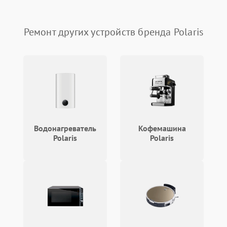
Повреждение системы
автоматического
1000 ₽
Подробнее →
отключения
Ремонт других устройств бренда Polaris
Поломка системы защиты
1000 ₽
Подробнее →
от короткого замыкания
Неисправность системы
1000 ₽
Подробнее →
защиты от перегрева
Повреждение системы
защиты от
1000 ₽
Подробнее →
перенапряжения
Водонагреватель
Кофемашина
Polaris
Polaris
Неисправность системы
1000 ₽
Подробнее →
защиты от замыкания
Повреждение системы
1000 ₽
Подробнее →
защиты от перегрузок
Не отключается
1300 ₽
Подробнее →