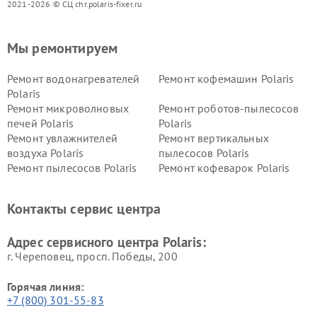
2021-2026 © СЦ chr.polaris-fixer.ru
Мы ремонтируем
Ремонт водонагревателей
Ремонт кофемашин Polaris
Polaris
Ремонт микроволновых
Ремонт роботов-пылесосов
печей Polaris
Polaris
Ремонт увлажнителей
Ремонт вертикальных
воздуха Polaris
пылесосов Polaris
Ремонт пылесосов Polaris
Ремонт кофеварок Polaris
Ремонт планетарных миксеров Polaris
Контакты сервис центра
Адрес сервисного центра Polaris:
г. Череповец, просп. Победы, 200
Горячая линия:
+7 (800) 301-55-83