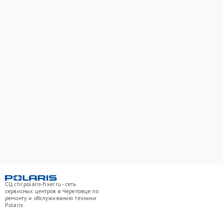
СЦ chr.polaris-fixer.ru - сеть
сервисных центров в Череповце по
ремонту и обслуживанию техники
Polaris