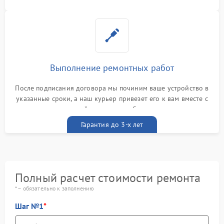
Выполнение ремонтных работ
После подписания договора мы починим ваше устройство в
указанные сроки, а наш курьер привезет его к вам вместе с
гарантийным талоном бесплатно
Гарантия до 3-х лет
Полный расчет стоимости ремонта
* – обязательно к заполнению
Шаг №1