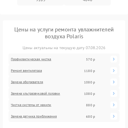
Цены на услуги ремонта увлажнителей
воздуха Polaris
Цены актуальны на текущую дату 07.08.2026
Профилактическая чистка
570 р
Ремонт вентилятора
1180 р
Замена обогревателя
1080 р
Замена ультразвуковой головки
1080 р
Чистка системы от накипи
880 р
Замена датчика приближения
680 р