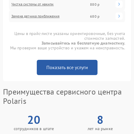
Чистка системы от накипи
880 р
Замена датчика приближения
680 р
Цены в прайс-листе указаны ориентировочные, без учета
стоимости запчастей.
Записывайтесь на бесплатную диагностику.
Мы проверим ваше устройство и укажем на неисправность.
Показать все услуги
Преимущества сервисного центра
Polaris
20
8
сотрудников в штате
лет на рынке