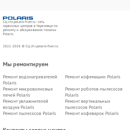
СЦ chr.polaris-fixer.ru - сеть
сервисных центров в Череповце по
ремонту и обслуживанию техники
Polaris
2021-2026 © СЦ chr.polaris-fixer.ru
Мы ремонтируем
Ремонт водонагревателей
Ремонт кофемашин Polaris
Polaris
Ремонт микроволновых
Ремонт роботов-пылесосов
печей Polaris
Polaris
Ремонт увлажнителей
Ремонт вертикальных
воздуха Polaris
пылесосов Polaris
Ремонт пылесосов Polaris
Ремонт кофеварок Polaris
Ремонт планетарных миксеров Polaris