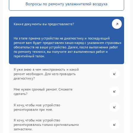
Вопросы по ремонту увлажнителей воздуха
Какие документы вы предоставляете?
На этапе приема устройства на диагностику и последующий
ремонт вам будет предоставлен заказ-наряд с указанием страховых
обязательств на ваше устройство. Далее, после выполнения работ
по ремонту техники, вы получите акт выполненных работ и
гарантийный талон.
Я уже знаю в чем неисправность и какой
ремонт необходим. Для чего проводить
диагностику?
Мне нужен срочный ремонт. Сможете
сделать?
Я хочу, чтобы мое устройство
ремонтировали при мне.
Я хочу, чтобы мое устройство
ремонтировалось только оригинальными
запчастями.