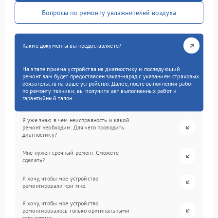
Вопросы по ремонту увлажнителей воздуха
Какие документы вы предоставляете?
На этапе приема устройства на диагностику и последующий
ремонт вам будет предоставлен заказ-наряд с указанием страховых
обязательств на ваше устройство. Далее, после выполнения работ
по ремонту техники, вы получите акт выполненных работ и
гарантийный талон.
Я уже знаю в чем неисправность и какой
ремонт необходим. Для чего проводить
диагностику?
Мне нужен срочный ремонт. Сможете
сделать?
Я хочу, чтобы мое устройство
ремонтировали при мне.
Я хочу, чтобы мое устройство
ремонтировалось только оригинальными
запчастями.