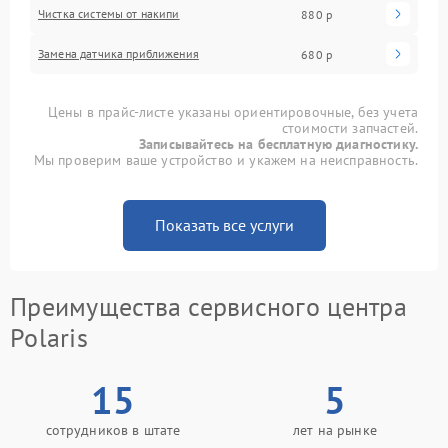
Чистка системы от накипи
880 р
Замена датчика приближения
680 р
Цены в прайс-листе указаны ориентировочные, без учета
стоимости запчастей.
Записывайтесь на бесплатную диагностику.
Мы проверим ваше устройство и укажем на неисправность.
Показать все услуги
Преимущества сервисного центра
Polaris
15
5
сотрудников в штате
лет на рынке