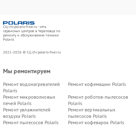
СЦ chr.polaris-fixer.ru - сеть
сервисных центров в Череповце по
ремонту и обслуживанию техники
Polaris
2021-2026 © СЦ chr.polaris-fixer.ru
Мы ремонтируем
Ремонт водонагревателей
Ремонт кофемашин Polaris
Polaris
Ремонт микроволновых
Ремонт роботов-пылесосов
печей Polaris
Polaris
Ремонт увлажнителей
Ремонт вертикальных
воздуха Polaris
пылесосов Polaris
Ремонт пылесосов Polaris
Ремонт кофеварок Polaris
Ремонт планетарных миксеров Polaris