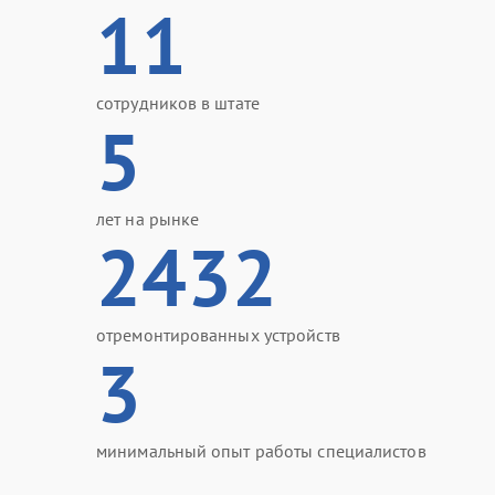
11
сотрудников в штате
5
лет на рынке
2432
отремонтированных устройств
3
минимальный опыт работы специалистов