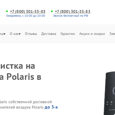
+7 (800) 301-55-83
+7 (800) 301-55-83
Ежедневно, с 10:00 до 20:00
Звонок бесплатный по РФ
ны
О нас
Отзывы
Доставка
Гарантии
Акции и скидки
Зая
истка на
 Polaris в
laris собственной доставкой
до 3-х
нителей воздуха Polaris