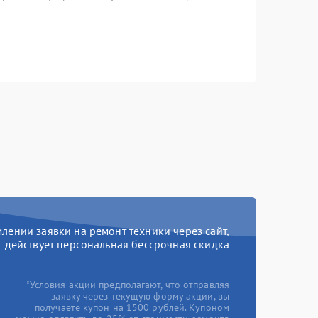
ении заявки на ремонт техники через сайт,
действует персональная бессрочная скидка
*Условия акции предполагают, что отправляя
заявку через текущую форму акции, вы
получаете купон на 1500 рублей. Купоном