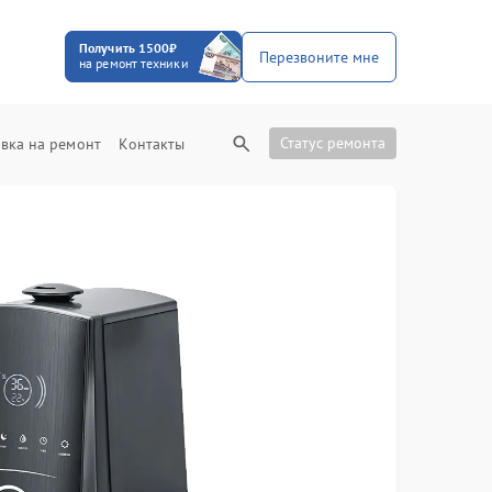
Получить 1500₽
Перезвоните мне
на ремонт техники
Статус ремонта
вка на ремонт
Контакты