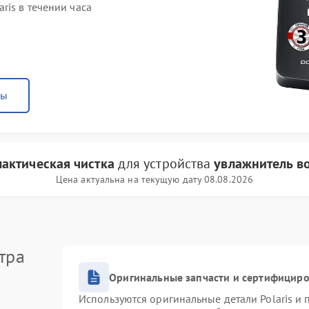
ris в течении часа
ны
актическая чистка
для устройства
увлажнитель во
Цена актуальна на текущую дату 08.08.2026
тра
Оригинальные запчасти и сертифицир
Используются оригинальные детали Polaris и