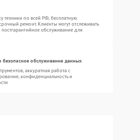
ку техники по всей РФ, бесплатную
срочный ремонт. Клиенты могут отслеживать
я постгарантийное обслуживание для
 безопасное обслуживание данных
рументов, аккуратная работа с
рование, конфиденциальность и
ости