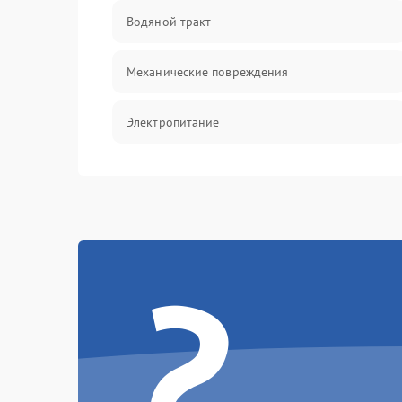
Водяной тракт
Механические повреждения
Электропитание
Управление
Датчики
?