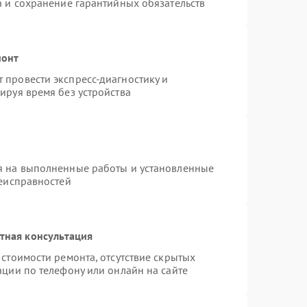
а и сохранение гарантийных обязательств
монт
провести экспресс-диагностику и
ируя время без устройства
я на выполненные работы и установленные
неисправностей
тная консультация
стоимости ремонта, отсутствие скрытых
ации по телефону или онлайн на сайте