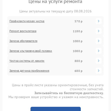
Цены на услуги ремонта
Цены актуальны на текущую дату 08.08.2026
Профилактическая чистка
570 р
Ремонт вентилятора
1180 р
Замена обогревателя
1080 р
Замена ультразвуковой головки
1080 р
Чистка системы от накипи
880 р
Замена датчика приближения
680 р
Цены в прайс-листе указаны ориентировочные, без учета
стоимости запчастей.
Записывайтесь на бесплатную диагностику.
Мы проверим ваше устройство и укажем на неисправность.