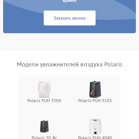
время
Неисправность системы
1000 ₽
Подробнее →
защиты от перегрева
Заказать звонок
Повреждение системы
защиты от
1000 ₽
Подробнее →
перенапряжения
Неисправность системы
1000 ₽
Подробнее →
защиты от замыкания
Модели увлажнителей воздуха Polaris
Повреждение системы
1000 ₽
Подробнее →
защиты от перегрузок
Не отключается
1300 ₽
Подробнее →
Polaris PUH 3504
Polaris PUH 9105
Polaris 30 Вт
Polaris PUH 4040