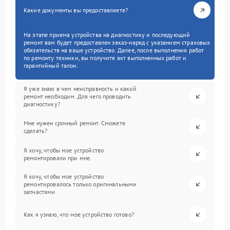
Какие документы вы предоставляете?
На этапе приема устройства на диагностику и последующий
ремонт вам будет предоставлен заказ-наряд с указанием страховых
обязательств на ваше устройство. Далее, после выполнения работ
по ремонту техники, вы получите акт выполненных работ и
гарантийный талон.
Я уже знаю в чем неисправность и какой
ремонт необходим. Для чего проводить
диагностику?
Мне нужен срочный ремонт. Сможете
сделать?
Я хочу, чтобы мое устройство
ремонтировали при мне.
Я хочу, чтобы мое устройство
ремонтировалось только оригинальными
запчастями.
Как я узнаю, что мое устройство готово?