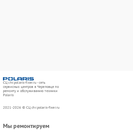
СЦ chr.polaris-fixer.ru - сеть
сервисных центров в Череповце по
ремонту и обслуживанию техники
Polaris
2021-2026 © СЦ chr.polaris-fixer.ru
Мы ремонтируем