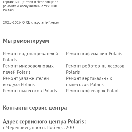
сервисных центров в Череповце по
ремонту и обслуживанию техники
Polaris
2021-2026 © СЦ chr.polaris-fixer.ru
Мы ремонтируем
Ремонт водонагревателей
Ремонт кофемашин Polaris
Polaris
Ремонт микроволновых
Ремонт роботов-пылесосов
печей Polaris
Polaris
Ремонт увлажнителей
Ремонт вертикальных
воздуха Polaris
пылесосов Polaris
Ремонт пылесосов Polaris
Ремонт кофеварок Polaris
Ремонт планетарных миксеров Polaris
Контакты сервис центра
Адрес сервисного центра Polaris:
г. Череповец, просп. Победы, 200