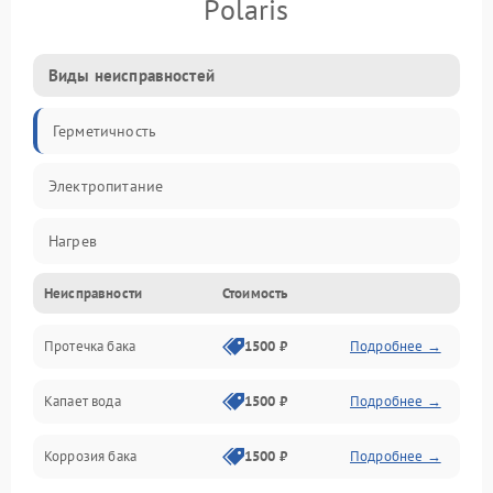
Polaris
Виды неисправностей
Герметичность
Электропитание
Нагрев
Неисправности
Стоимость
Датчики
Протечка бака
1500 ₽
Подробнее →
Механика
Капает вода
1500 ₽
Подробнее →
Коррозия бака
1500 ₽
Подробнее →