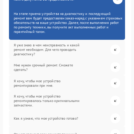
На этапе приема устройства на диагностику и последующий
ремонт вам будет предоставлен заказ-наряд с указанием страховых
обязательств на ваше устройство. Далее, после выполнения работ
по ремонту техники, вы получите акт выполненных работ и
гарантийный талон.
Я уже знаю в чем неисправность и какой
ремонт необходим. Для чего проводить
диагностику?
Мне нужен срочный ремонт. Сможете
сделать?
Я хочу, чтобы мое устройство
ремонтировали при мне.
Я хочу, чтобы мое устройство
ремонтировалось только оригинальными
запчастями.
Как я узнаю, что мое устройство готово?