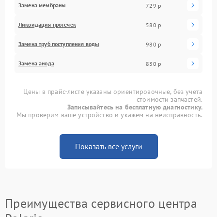
Замена мембраны
729 р
Ликвидация протечек
580 р
Замена труб поступления воды
980 р
Замена анода
830 р
Цены в прайс-листе указаны ориентировочные, без учета
стоимости запчастей.
Записывайтесь на бесплатную диагностику.
Мы проверим ваше устройство и укажем на неисправность.
Показать все услуги
Преимущества сервисного центра