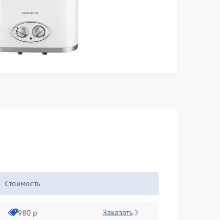
Стоимость
Заказать
980 р