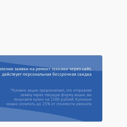
ении заявки на ремонт техники через сайт,
действует персональная бессрочная скидка
*Условия акции предполагают, что отправляя
заявку через текущую форму акции, вы
получаете купон на 1500 рублей. Купоном
можно оплатить до 25% от стоимости ремонта