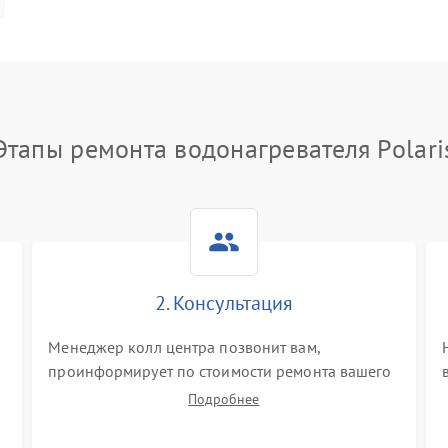
Этапы ремонта водонагревателя Polari
2. Консультация
Менеджер колл центра позвонит вам,
проинформирует по стоимости ремонта вашего
водонагревателя а также ответит на все ваши
Подробнее
вопросы.