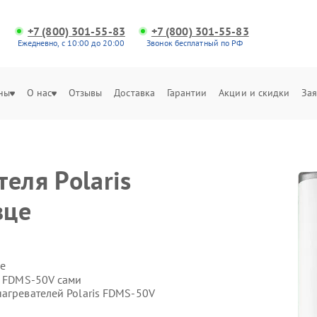
+7 (800) 301-55-83
+7 (800) 301-55-83
Ежедневно, с 10:00 до 20:00
Звонок бесплатный по РФ
ны
О нас
Отзывы
Доставка
Гарантии
Акции и скидки
Зая
еля Polaris
вце
е
s FDMS-50V сами
агревателей Polaris FDMS-50V