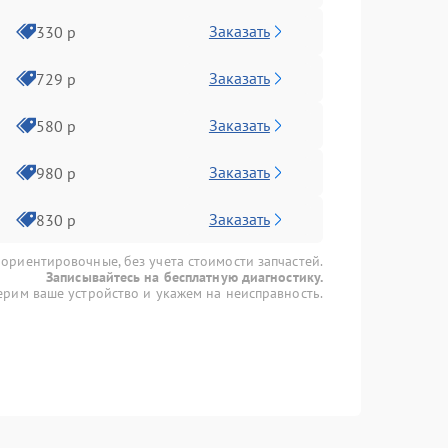
Заказать
330 р
Заказать
729 р
Заказать
580 р
Заказать
980 р
Заказать
830 р
 ориентировочные, без учета стоимости запчастей.
Записывайтесь на бесплатную диагностику.
рим ваше устройство и укажем на неисправность.