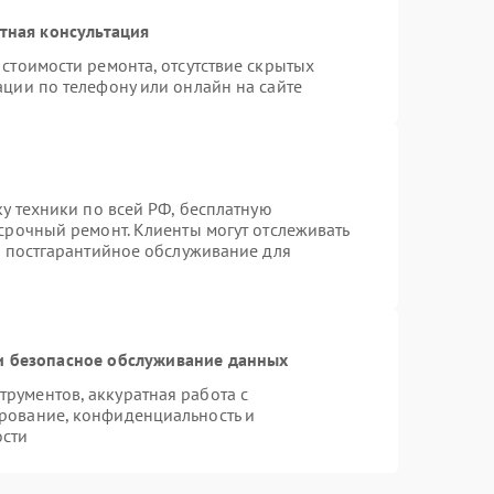
тная консультация
стоимости ремонта, отсутствие скрытых
ации по телефону или онлайн на сайте
ку техники по всей РФ, бесплатную
срочный ремонт. Клиенты могут отслеживать
я постгарантийное обслуживание для
 безопасное обслуживание данных
рументов, аккуратная работа с
рование, конфиденциальность и
ости