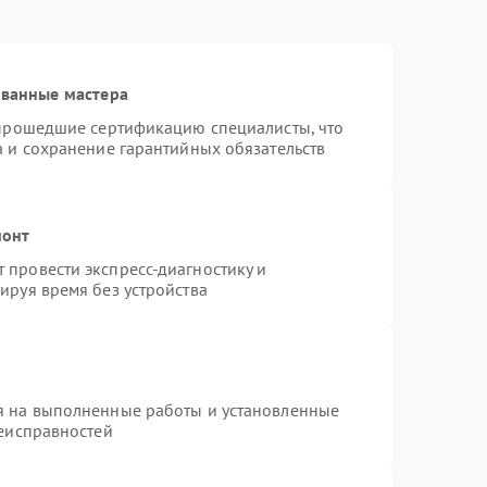
ованные мастера
 прошедшие сертификацию специалисты, что
а и сохранение гарантийных обязательств
монт
провести экспресс-диагностику и
ируя время без устройства
я на выполненные работы и установленные
неисправностей