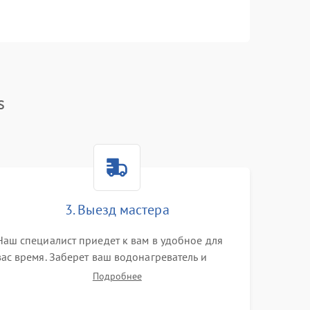
s
3. Выезд мастера
Наш специалист приедет к вам в удобное для
вас время. Заберет ваш водонагреватель и
привезет на склад для диагностики.
Подробнее