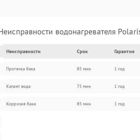
Неисправности водонагревателя Polari
Неисправности
Срок
Гарантия
Протечка бака
85 мин
1 год
Капает вода
75 мин
1 год
Коррозия бака
85 мин
1 год