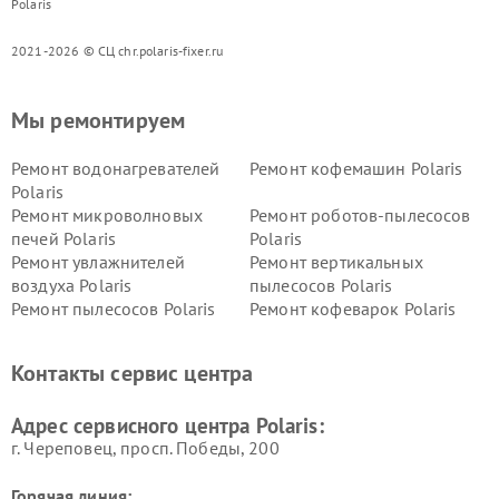
Polaris
2021-2026 © СЦ chr.polaris-fixer.ru
Мы ремонтируем
Ремонт водонагревателей
Ремонт кофемашин Polaris
Polaris
Ремонт микроволновых
Ремонт роботов-пылесосов
печей Polaris
Polaris
Ремонт увлажнителей
Ремонт вертикальных
воздуха Polaris
пылесосов Polaris
Ремонт пылесосов Polaris
Ремонт кофеварок Polaris
Ремонт планетарных миксеров Polaris
Контакты сервис центра
Адрес сервисного центра Polaris:
г. Череповец, просп. Победы, 200
Горячая линия: