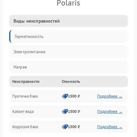
Polaris
Виды неисправностей
Герметичность
Электропитание
Нагрев
Неисправности
Стоимость
Датчики
Протечка бака
1500 ₽
Подробнее →
Механика
Капает вода
1500 ₽
Подробнее →
Коррозия бака
1500 ₽
Подробнее →