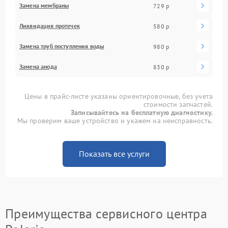
Замена мембраны
729 р
Ликвидация протечек
580 р
Замена труб поступления воды
980 р
Замена анода
830 р
Цены в прайс-листе указаны ориентировочные, без учета
стоимости запчастей.
Записывайтесь на бесплатную диагностику.
Мы проверим ваше устройство и укажем на неисправность.
Показать все услуги
Преимущества сервисного центра