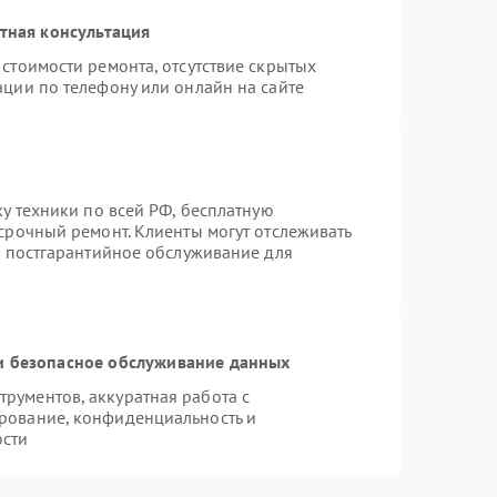
тная консультация
стоимости ремонта, отсутствие скрытых
ации по телефону или онлайн на сайте
ку техники по всей РФ, бесплатную
срочный ремонт. Клиенты могут отслеживать
я постгарантийное обслуживание для
 безопасное обслуживание данных
рументов, аккуратная работа с
рование, конфиденциальность и
ости