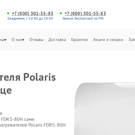
+7 (800) 301-55-83
+7 (800) 301-55-83
Ежедневно, с 10:00 до 20:00
Звонок бесплатный по РФ
ны
О нас
Отзывы
Доставка
Гарантии
Акции и скидки
Зая
еля Polaris
вце
е
s FDRS-80H сами
агревателей Polaris FDRS-80H