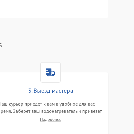
s
3. Выезд мастера
Наш курьер приедет к вам в удобное для вас
время. Заберет ваш водонагреватель и привезет
на склад для диагностики.
Подробнее