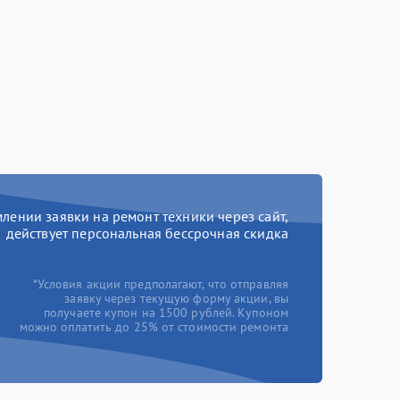
ении заявки на ремонт техники через сайт,
действует персональная бессрочная скидка
*Условия акции предполагают, что отправляя
заявку через текущую форму акции, вы
получаете купон на 1500 рублей. Купоном
можно оплатить до 25% от стоимости ремонта