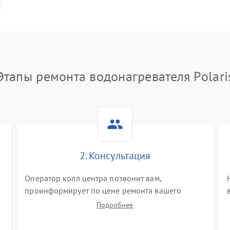
Этапы ремонта водонагревателя Polari
2. Консультация
Оператор колл центра позвонит вам,
проинформирует по цене ремонта вашего
водонагревателя а также ответит на все ваши
Подробнее
вопросы.