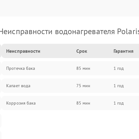
Неисправности водонагревателя Polari
Неисправности
Срок
Гарантия
Протечка бака
85 мин
1 год
Капает вода
75 мин
1 год
Коррозия бака
85 мин
1 год