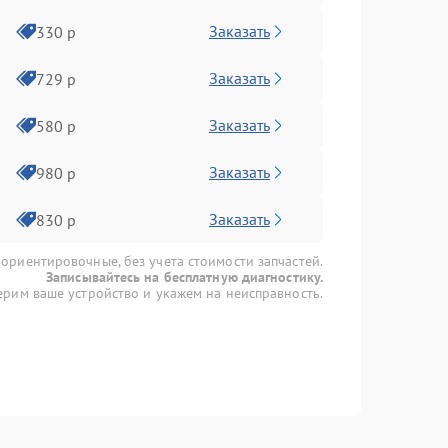
Заказать
330 р
Заказать
729 р
Заказать
580 р
Заказать
980 р
Заказать
830 р
 ориентировочные, без учета стоимости запчастей.
Записывайтесь на бесплатную диагностику.
рим ваше устройство и укажем на неисправность.