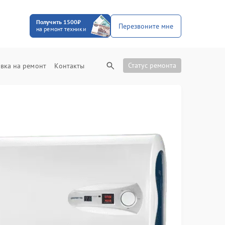
Получить 1500₽
Перезвоните мне
на ремонт техники
Статус ремонта
вка на ремонт
Контакты