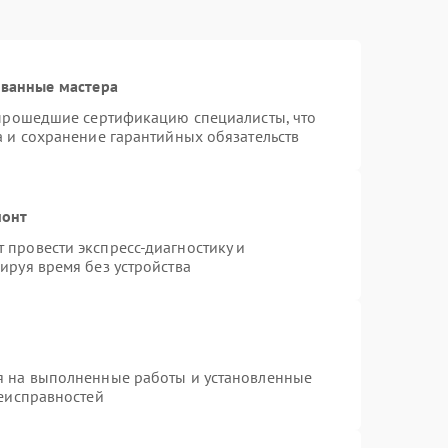
ованные мастера
 прошедшие сертификацию специалисты, что
а и сохранение гарантийных обязательств
монт
провести экспресс-диагностику и
ируя время без устройства
я на выполненные работы и установленные
неисправностей