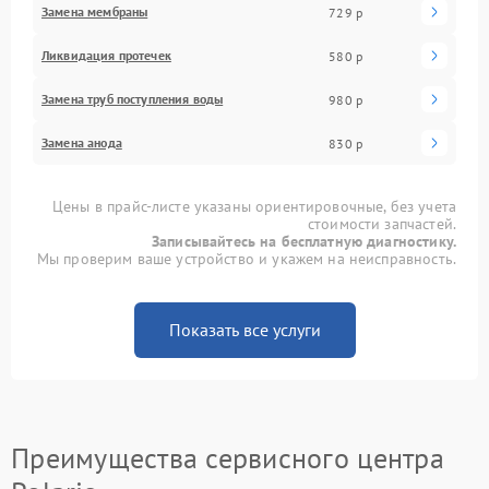
Замена мембраны
729 р
Ликвидация протечек
580 р
Замена труб поступления воды
980 р
Замена анода
830 р
Цены в прайс-листе указаны ориентировочные, без учета
стоимости запчастей.
Записывайтесь на бесплатную диагностику.
Мы проверим ваше устройство и укажем на неисправность.
Показать все услуги
Преимущества сервисного центра