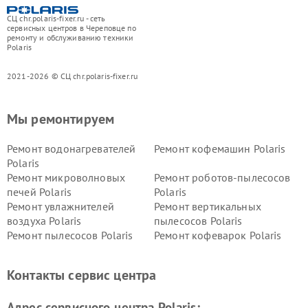
СЦ chr.polaris-fixer.ru - сеть
сервисных центров в Череповце по
ремонту и обслуживанию техники
Polaris
2021-2026 © СЦ chr.polaris-fixer.ru
Мы ремонтируем
Ремонт водонагревателей
Ремонт кофемашин Polaris
Polaris
Ремонт микроволновых
Ремонт роботов-пылесосов
печей Polaris
Polaris
Ремонт увлажнителей
Ремонт вертикальных
воздуха Polaris
пылесосов Polaris
Ремонт пылесосов Polaris
Ремонт кофеварок Polaris
Ремонт планетарных миксеров Polaris
Контакты сервис центра
Адрес сервисного центра Polaris: