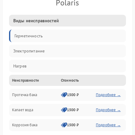
Polaris
Виды неисправностей
Герметичность
Электропитание
Нагрев
Неисправности
Стоимость
Датчики
Протечка бака
1500 ₽
Подробнее →
Механика
Капает вода
1500 ₽
Подробнее →
Коррозия бака
1500 ₽
Подробнее →