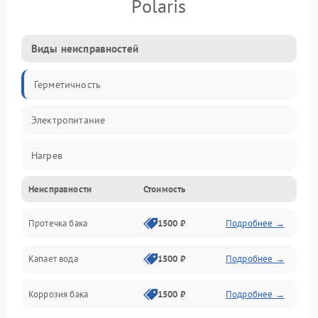
Polaris
Виды неисправностей
Герметичность
Электропитание
Нагрев
Неисправности
Стоимость
Датчики
Протечка бака
1500 ₽
Подробнее →
Механика
Капает вода
1500 ₽
Подробнее →
Коррозия бака
1500 ₽
Подробнее →