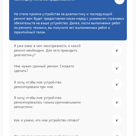
На этапе приема устройства на диагностику и последующий
ремонт вам будет предоставлен заказ-наряд с указанием страховых
обязательств на ваше устройство. Далее, после выполнения работ
по ремонту техники, вы получите акт выполненных работ и
гарантийный талон.
Я уже знаю в чем неисправность и какой
ремонт необходим. Для чего проводить
диагностику?
Мне нужен срочный ремонт. Сможете
сделать?
Я хочу, чтобы мое устройство
ремонтировали при мне.
Я хочу, чтобы мое устройство
ремонтировалось только оригинальными
запчастями.
Как я узнаю, что мое устройство готово?