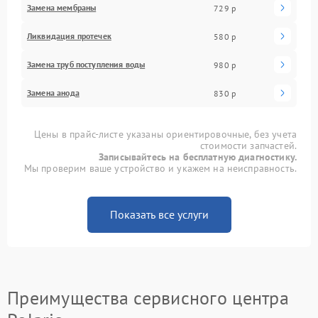
Замена мембраны
729 р
Ликвидация протечек
580 р
Замена труб поступления воды
980 р
Замена анода
830 р
Цены в прайс-листе указаны ориентировочные, без учета
стоимости запчастей.
Записывайтесь на бесплатную диагностику.
Мы проверим ваше устройство и укажем на неисправность.
Показать все услуги
Преимущества сервисного центра