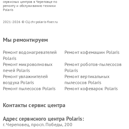
сервисных центров в Череповце по
ремонту и обслуживанию техники
Polaris
2021-2026 © СЦ chr.polaris-fixer.ru
Мы ремонтируем
Ремонт водонагревателей
Ремонт кофемашин Polaris
Polaris
Ремонт микроволновых
Ремонт роботов-пылесосов
печей Polaris
Polaris
Ремонт увлажнителей
Ремонт вертикальных
воздуха Polaris
пылесосов Polaris
Ремонт пылесосов Polaris
Ремонт кофеварок Polaris
Ремонт планетарных миксеров Polaris
Контакты сервис центра
Адрес сервисного центра Polaris:
г. Череповец, просп. Победы, 200