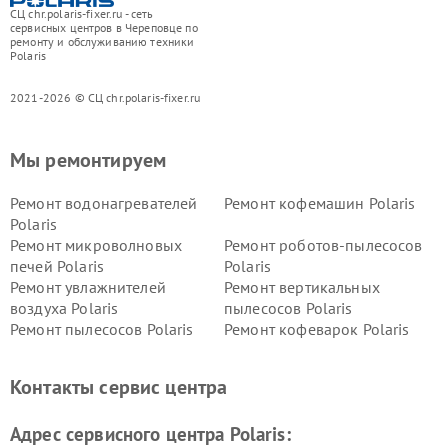
СЦ chr.polaris-fixer.ru - сеть
сервисных центров в Череповце по
ремонту и обслуживанию техники
Polaris
2021-2026 © СЦ chr.polaris-fixer.ru
Мы ремонтируем
Ремонт водонагревателей
Ремонт кофемашин Polaris
Polaris
Ремонт микроволновых
Ремонт роботов-пылесосов
печей Polaris
Polaris
Ремонт увлажнителей
Ремонт вертикальных
воздуха Polaris
пылесосов Polaris
Ремонт пылесосов Polaris
Ремонт кофеварок Polaris
Ремонт планетарных миксеров Polaris
Контакты сервис центра
Адрес сервисного центра Polaris: