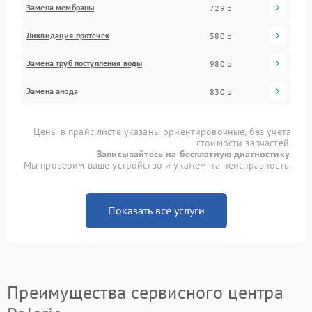
Замена мембраны
729 р
Ликвидация протечек
580 р
Замена труб поступления воды
980 р
Замена анода
830 р
Цены в прайс-листе указаны ориентировочные, без учета
стоимости запчастей.
Записывайтесь на бесплатную диагностику.
Мы проверим ваше устройство и укажем на неисправность.
Показать все услуги
Преимущества сервисного центра