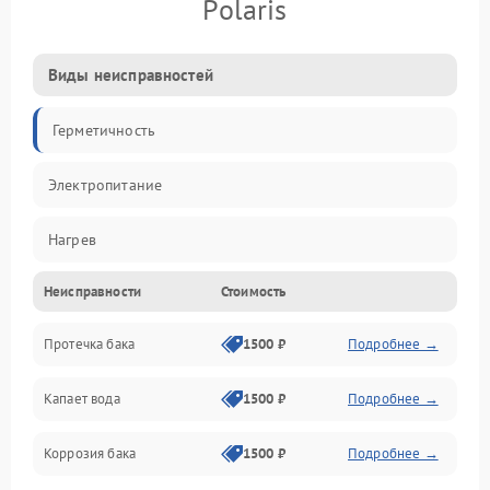
Polaris
Виды неисправностей
Герметичность
Электропитание
Нагрев
Неисправности
Стоимость
Датчики
Протечка бака
1500 ₽
Подробнее →
Механика
Капает вода
1500 ₽
Подробнее →
Коррозия бака
1500 ₽
Подробнее →