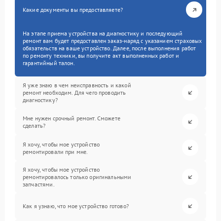
Какие документы вы предоставляете?
На этапе приема устройства на диагностику и последующий
ремонт вам будет предоставлен заказ-наряд с указанием страховых
обязательств на ваше устройство. Далее, после выполнения работ
по ремонту техники, вы получите акт выполненных работ и
гарантийный талон.
Я уже знаю в чем неисправность и какой
ремонт необходим. Для чего проводить
диагностику?
Мне нужен срочный ремонт. Сможете
сделать?
Я хочу, чтобы мое устройство
ремонтировали при мне.
Я хочу, чтобы мое устройство
ремонтировалось только оригинальными
запчастями.
Как я узнаю, что мое устройство готово?