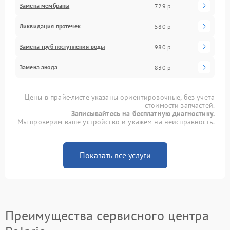
Замена мембраны
729 р
Ликвидация протечек
580 р
Замена труб поступления воды
980 р
Замена анода
830 р
Цены в прайс-листе указаны ориентировочные, без учета
стоимости запчастей.
Записывайтесь на бесплатную диагностику.
Мы проверим ваше устройство и укажем на неисправность.
Показать все услуги
Преимущества сервисного центра