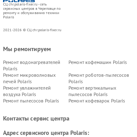
СЦ chr.polaris-fixer.ru - сеть
сервисных центров в Череповце по
ремонту и обслуживанию техники
Polaris
2021-2026 © СЦ chr.polaris-fixer.ru
Мы ремонтируем
Ремонт водонагревателей
Ремонт кофемашин Polaris
Polaris
Ремонт микроволновых
Ремонт роботов-пылесосов
печей Polaris
Polaris
Ремонт увлажнителей
Ремонт вертикальных
воздуха Polaris
пылесосов Polaris
Ремонт пылесосов Polaris
Ремонт кофеварок Polaris
Ремонт планетарных миксеров Polaris
Контакты сервис центра
Адрес сервисного центра Polaris: