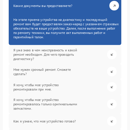
Какие документы вы предоставляете?
На этапе приема устройства на диагностику и последующий
ремонт вам будет предоставлен заказ-наряд с указанием страховых
обязательств на ваше устройство. Далее, после выполнения работ
по ремонту техники, вы получите акт выполненных работ и
гарантийный талон.
Я уже знаю в чем неисправность и какой
ремонт необходим. Для чего проводить
диагностику?
Мне нужен срочный ремонт. Сможете
сделать?
Я хочу, чтобы мое устройство
ремонтировали при мне.
Я хочу, чтобы мое устройство
ремонтировалось только оригинальными
запчастями.
Как я узнаю, что мое устройство готово?