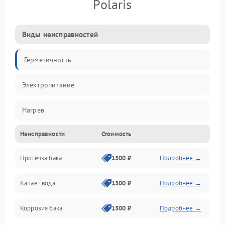
Polaris
Виды неисправностей
Герметичность
Электропитание
Нагрев
Неисправности
Стоимость
Датчики
Протечка бака
1500 ₽
Подробнее →
Механика
Капает вода
1500 ₽
Подробнее →
Коррозия бака
1500 ₽
Подробнее →