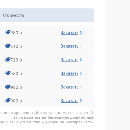
Стоимость
Заказать
980 р
Заказать
330 р
Заказать
729 р
Заказать
580 р
Заказать
980 р
Заказать
980 р
 ориентировочные, без учета стоимости запчастей.
Записывайтесь на бесплатную диагностику.
рим ваше устройство и укажем на неисправность.