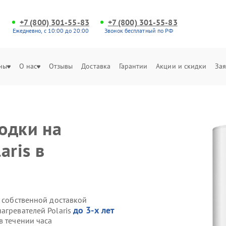
+7 (800) 301-55-83
+7 (800) 301-55-83
Ежедневно, с 10:00 до 20:00
Звонок бесплатный по РФ
ны
О нас
Отзывы
Доставка
Гарантии
Акции и скидки
Зая
одки на
aris в
s собственной доставкой
до 3-х лет
агревателей Polaris
в течении часа