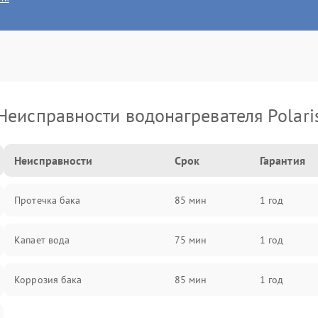
Неисправности водонагревателя Polari
Неисправности
Срок
Гарантия
Протечка бака
85 мин
1 год
Капает вода
75 мин
1 год
Коррозия бака
85 мин
1 год