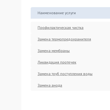
Наименование услуги
Профилактическая чистка
Замена термопредохранителя
Замена мембраны
Ликвидация протечек
Замена труб поступления воды
Замена анода