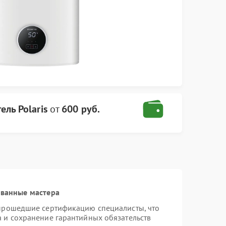
ель Polaris
от
600 руб.
ованные мастера
 прошедшие сертификацию специалисты, что
а и сохранение гарантийных обязательств