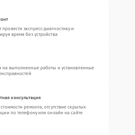
монт
провести экспресс-диагностику и
ируя время без устройства
я на выполненные работы и установленные
неисправностей
тная консультация
стоимости ремонта, отсутствие скрытых
ации по телефону или онлайн на сайте