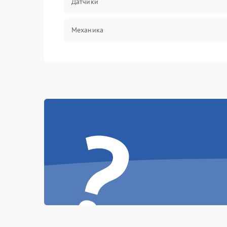
Датчики
Механика
?