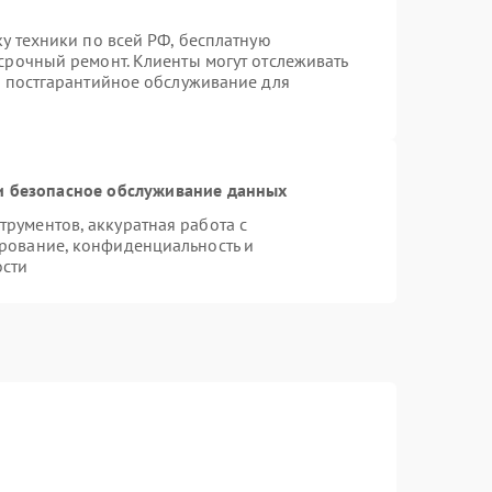
ку техники по всей РФ, бесплатную
срочный ремонт. Клиенты могут отслеживать
я постгарантийное обслуживание для
 безопасное обслуживание данных
рументов, аккуратная работа с
рование, конфиденциальность и
ости