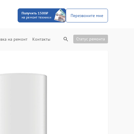
Получить 1500₽
Перезвоните мне
на ремонт техники
Статус ремонта
вка на ремонт
Контакты