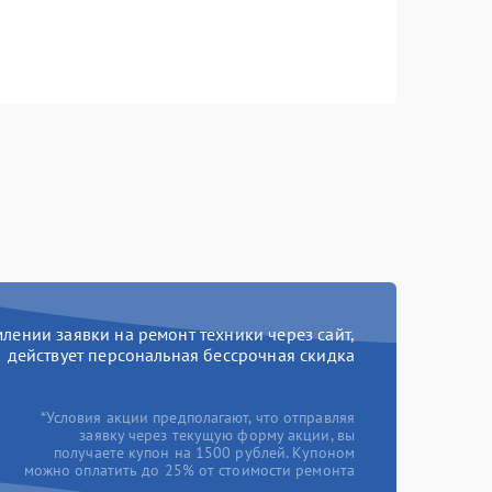
ении заявки на ремонт техники через сайт,
действует персональная бессрочная скидка
*Условия акции предполагают, что отправляя
заявку через текущую форму акции, вы
получаете купон на 1500 рублей. Купоном
можно оплатить до 25% от стоимости ремонта