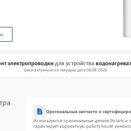
ны
нт электропроводки
для устройства
водонагреват
Цена актуальна на текущую дату 06.08.2026
тра
Оригинальные запчасти и сертифицир
Используются оригинальные детали Polaris и
гарантирует корректную работу после ремонт