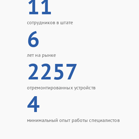
11
сотрудников в штате
6
лет на рынке
2257
отремонтированных устройств
4
минимальный опыт работы специалистов