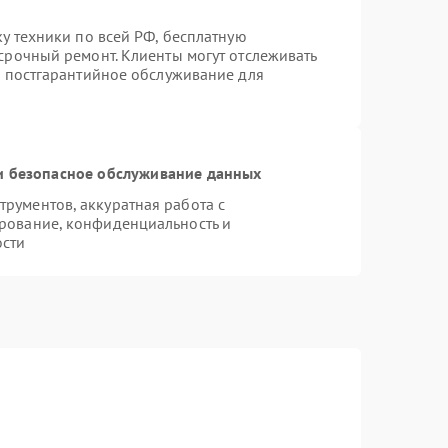
ку техники по всей РФ, бесплатную
срочный ремонт. Клиенты могут отслеживать
я постгарантийное обслуживание для
 безопасное обслуживание данных
рументов, аккуратная работа с
рование, конфиденциальность и
ости