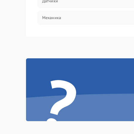
Датчики
Механика
?