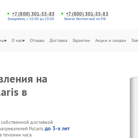
+7 (800) 301-55-83
+7 (800) 301-55-83
Ежедневно, с 10:00 до 20:00
Звонок бесплатный по РФ
ны
О нас
Отзывы
Доставка
Гарантии
Акции и скидки
Зая
вления на
aris в
s собственной доставкой
до 3-х лет
агревателей Polaris
в течении часа