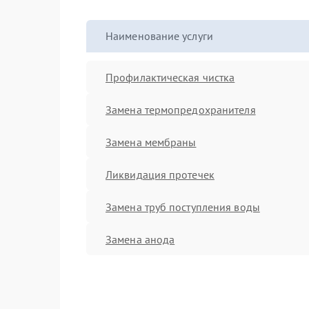
Наименование услуги
Профилактическая чистка
Замена термопредохранителя
Замена мембраны
Ликвидация протечек
Замена труб поступления воды
Замена анода