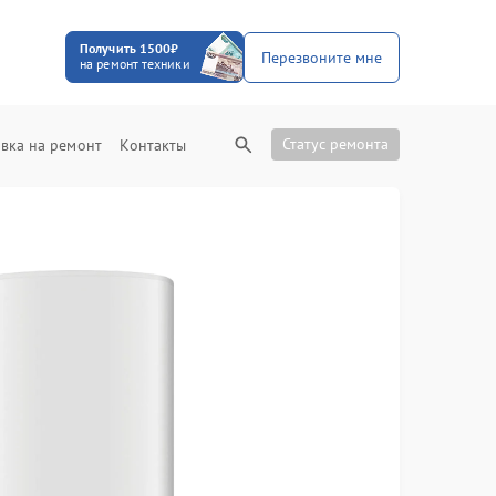
Получить 1500₽
Перезвоните мне
на ремонт техники
Статус ремонта
вка на ремонт
Контакты