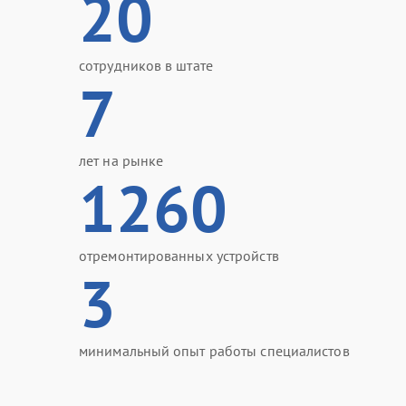
20
сотрудников в штате
7
лет на рынке
1260
отремонтированных устройств
3
минимальный опыт работы специалистов