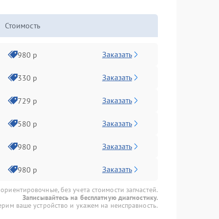
Стоимость
Заказать
980 р
Заказать
330 р
Заказать
729 р
Заказать
580 р
Заказать
980 р
Заказать
980 р
 ориентировочные, без учета стоимости запчастей.
Записывайтесь на бесплатную диагностику.
рим ваше устройство и укажем на неисправность.