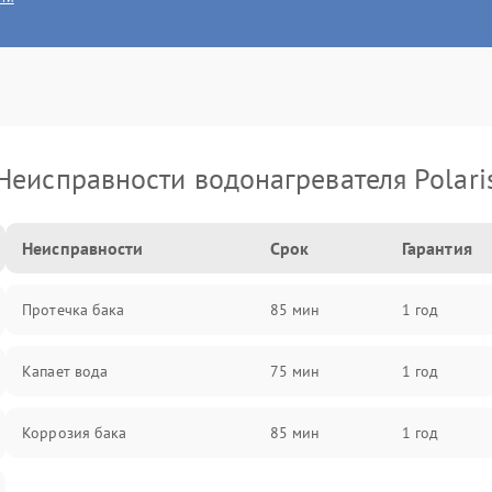
Неисправности водонагревателя Polari
Неисправности
Срок
Гарантия
Протечка бака
85 мин
1 год
Капает вода
75 мин
1 год
Коррозия бака
85 мин
1 год