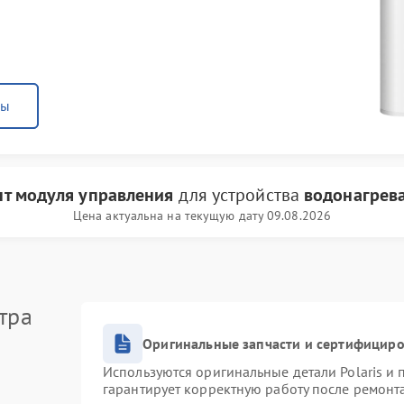
ны
т модуля управления
для устройства
водонагрева
Цена актуальна на текущую дату 09.08.2026
тра
Оригинальные запчасти и сертифицир
Используются оригинальные детали Polaris и
гарантирует корректную работу после ремонт