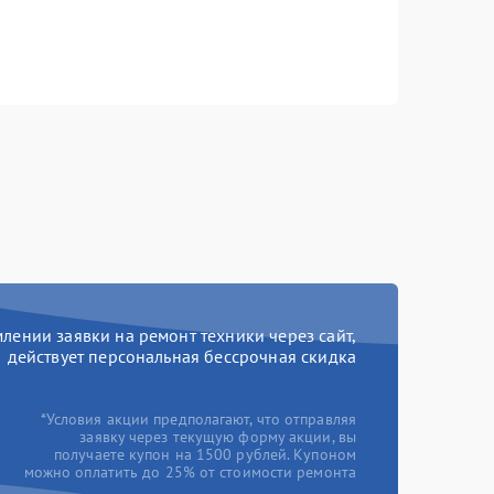
ении заявки на ремонт техники через сайт,
действует персональная бессрочная скидка
*Условия акции предполагают, что отправляя
заявку через текущую форму акции, вы
получаете купон на 1500 рублей. Купоном
можно оплатить до 25% от стоимости ремонта