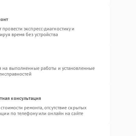
монт
провести экспресс-диагностику и
ируя время без устройства
я на выполненные работы и установленные
неисправностей
тная консультация
стоимости ремонта, отсутствие скрытых
ации по телефону или онлайн на сайте