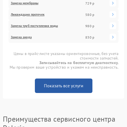
Замена мембраны
729 р
Ликвидация протечек
580 р
Замена труб поступления воды
980 р
Замена анода
830 р
Цены в прайс-листе указаны ориентировочные, без учета
стоимости запчастей.
Записывайтесь на бесплатную диагностику.
Мы проверим ваше устройство и укажем на неисправность.
Показать все услуги
Преимущества сервисного центра