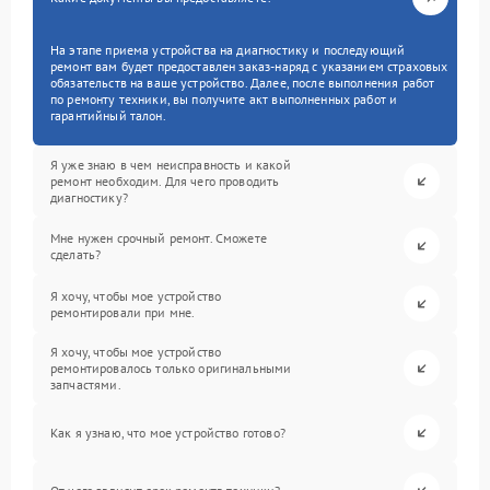
На этапе приема устройства на диагностику и последующий
ремонт вам будет предоставлен заказ-наряд с указанием страховых
обязательств на ваше устройство. Далее, после выполнения работ
по ремонту техники, вы получите акт выполненных работ и
гарантийный талон.
Я уже знаю в чем неисправность и какой
ремонт необходим. Для чего проводить
диагностику?
Мне нужен срочный ремонт. Сможете
сделать?
Я хочу, чтобы мое устройство
ремонтировали при мне.
Я хочу, чтобы мое устройство
ремонтировалось только оригинальными
запчастями.
Как я узнаю, что мое устройство готово?