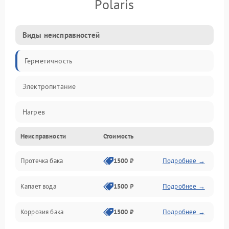
Polaris
Виды неисправностей
Герметичность
Электропитание
Нагрев
Неисправности
Стоимость
Датчики
Протечка бака
1500 ₽
Подробнее →
Механика
Капает вода
1500 ₽
Подробнее →
Коррозия бака
1500 ₽
Подробнее →