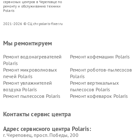
сервисных центров в Череповце по
ремонту и обслуживанию техники
Polaris
2021-2026 © СЦ chr.polaris-fixer.ru
Мы ремонтируем
Ремонт водонагревателей
Ремонт кофемашин Polaris
Polaris
Ремонт микроволновых
Ремонт роботов-пылесосов
печей Polaris
Polaris
Ремонт увлажнителей
Ремонт вертикальных
воздуха Polaris
пылесосов Polaris
Ремонт пылесосов Polaris
Ремонт кофеварок Polaris
Ремонт планетарных миксеров Polaris
Контакты сервис центра
Адрес сервисного центра Polaris:
г. Череповец, просп. Победы, 200