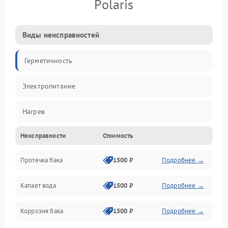
Polaris
Виды неисправностей
Герметичность
Электропитание
Нагрев
Неисправности
Стоимость
Датчики
Протечка бака
1500 ₽
Подробнее →
Механика
Капает вода
1500 ₽
Подробнее →
Коррозия бака
1500 ₽
Подробнее →