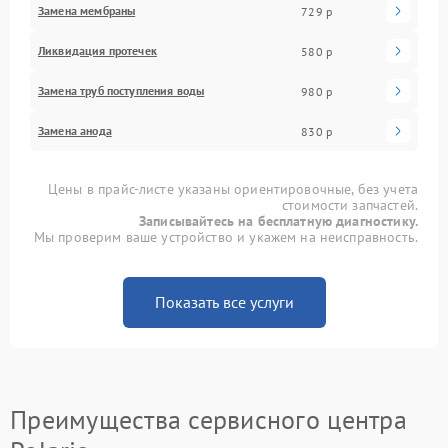
Замена мембраны
729 р
Ликвидация протечек
580 р
Замена труб поступления воды
980 р
Замена анода
830 р
Цены в прайс-листе указаны ориентировочные, без учета
стоимости запчастей.
Записывайтесь на бесплатную диагностику.
Мы проверим ваше устройство и укажем на неисправность.
Показать все услуги
Преимущества сервисного центра