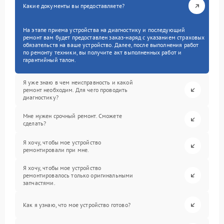
Какие документы вы предоставляете?
На этапе приема устройства на диагностику и последующий
ремонт вам будет предоставлен заказ-наряд с указанием страховых
обязательств на ваше устройство. Далее, после выполнения работ
по ремонту техники, вы получите акт выполненных работ и
гарантийный талон.
Я уже знаю в чем неисправность и какой
ремонт необходим. Для чего проводить
диагностику?
Мне нужен срочный ремонт. Сможете
сделать?
Я хочу, чтобы мое устройство
ремонтировали при мне.
Я хочу, чтобы мое устройство
ремонтировалось только оригинальными
запчастями.
Как я узнаю, что мое устройство готово?