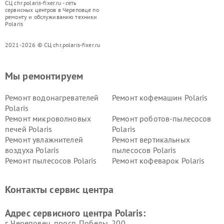
СЦ chr.polaris-fixer.ru - сеть
сервисных центров в Череповце по
ремонту и обслуживанию техники
Polaris
2021-2026 © СЦ chr.polaris-fixer.ru
Мы ремонтируем
Ремонт водонагревателей
Ремонт кофемашин Polaris
Polaris
Ремонт микроволновых
Ремонт роботов-пылесосов
печей Polaris
Polaris
Ремонт увлажнителей
Ремонт вертикальных
воздуха Polaris
пылесосов Polaris
Ремонт пылесосов Polaris
Ремонт кофеварок Polaris
Ремонт планетарных миксеров Polaris
Контакты сервис центра
Адрес сервисного центра Polaris:
г. Череповец, просп. Победы, 200