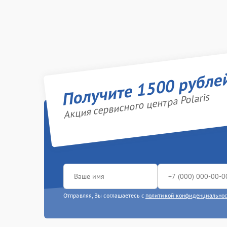
Получите 1500 рубле
Акция сервисного центра Polaris
Отправляя, Вы соглашаетесь с
политикой конфиденциально