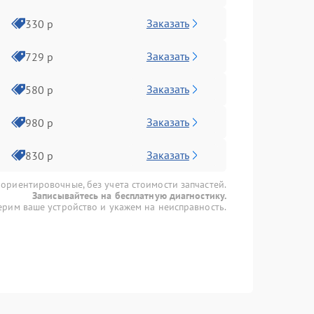
Заказать
330 р
Заказать
729 р
Заказать
580 р
Заказать
980 р
Заказать
830 р
 ориентировочные, без учета стоимости запчастей.
Записывайтесь на бесплатную диагностику.
рим ваше устройство и укажем на неисправность.