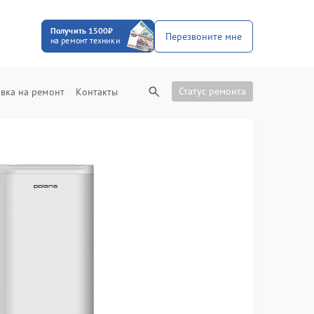
Получить 1500₽
Перезвоните мне
на ремонт техники
Статус ремонта
вка на ремонт
Контакты