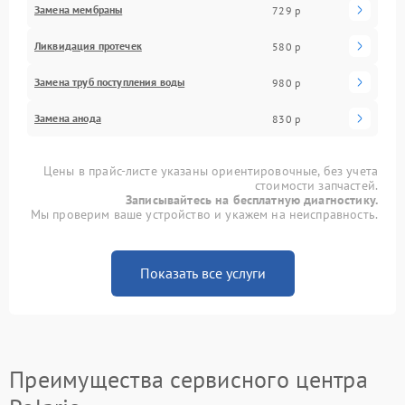
Замена мембраны
729 р
Ликвидация протечек
580 р
Замена труб поступления воды
980 р
Замена анода
830 р
Цены в прайс-листе указаны ориентировочные, без учета
стоимости запчастей.
Записывайтесь на бесплатную диагностику.
Мы проверим ваше устройство и укажем на неисправность.
Показать все услуги
Преимущества сервисного центра