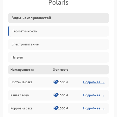
Polaris
Виды неисправностей
Герметичность
Электропитание
Нагрев
Неисправности
Стоимость
Датчики
Протечка бака
1500 ₽
Подробнее →
Механика
Капает вода
1500 ₽
Подробнее →
Коррозия бака
1500 ₽
Подробнее →