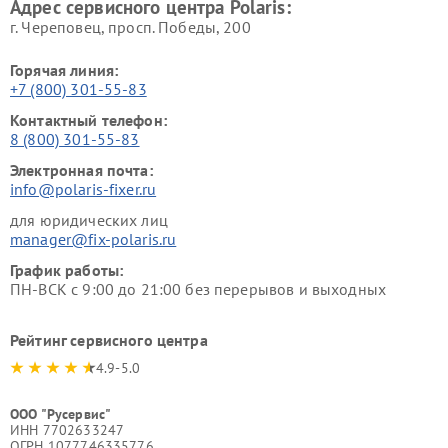
Адрес сервисного центра Polaris:
г. Череповец, просп. Победы, 200
Горячая линия:
+7 (800) 301-55-83
Контактный телефон:
8 (800) 301-55-83
Электронная почта:
info@polaris-fixer.ru
для юридических лиц
manager@fix-polaris.ru
График работы:
ПН-ВСК с 9:00 до 21:00 без перерывов и выходных
Рейтинг сервисного центра
4.9-5.0
ООО "Русервис"
ИНН 7702633247
ОГРН 1077746335776