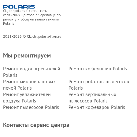
СЦ chr.polaris-fixer.ru - сеть
сервисных центров в Череповце по
ремонту и обслуживанию техники
Polaris
2021-2026 © СЦ chr.polaris-fixer.ru
Мы ремонтируем
Ремонт водонагревателей
Ремонт кофемашин Polaris
Polaris
Ремонт микроволновых
Ремонт роботов-пылесосов
печей Polaris
Polaris
Ремонт увлажнителей
Ремонт вертикальных
воздуха Polaris
пылесосов Polaris
Ремонт пылесосов Polaris
Ремонт кофеварок Polaris
Ремонт планетарных миксеров Polaris
Контакты сервис центра