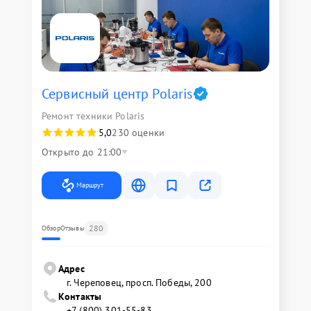
Сервисный центр Polaris
Ремонт техники Polaris
5,0
230 оценки
Открыто до 21:00
Маршрут
280
Обзор
Отзывы
Адрес
г. Череповец, просп. Победы, 200
Контакты
+7 (800) 301-55-83