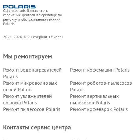
СЦ chr.polaris-fixer.ru - сеть
сервисных центров в Череповце по
ремонту и обслуживанию техники
Polaris
2021-2026 © СЦ chr.polaris-fixer.ru
Мы ремонтируем
Ремонт водонагревателей
Ремонт кофемашин Polaris
Polaris
Ремонт микроволновых
Ремонт роботов-пылесосов
печей Polaris
Polaris
Ремонт увлажнителей
Ремонт вертикальных
воздуха Polaris
пылесосов Polaris
Ремонт пылесосов Polaris
Ремонт кофеварок Polaris
Ремонт планетарных миксеров Polaris
Контакты сервис центра