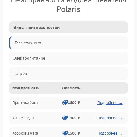
Polaris
Виды неисправностей
Герметичность
Электропитание
Нагрев
Неисправности
Стоимость
Датчики
Протечка бака
1500 ₽
Подробнее →
Механика
Капает вода
1500 ₽
Подробнее →
Коррозия бака
1500 ₽
Подробнее →