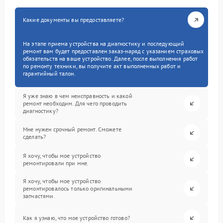
Какие документы вы предоставляете?
На этапе приема устройства на диагностику и последующий
ремонт вам будет предоставлен заказ-наряд с указанием страховых
обязательств на ваше устройство. Далее, после выполнения работ
по ремонту техники, вы получите акт выполненных работ и
гарантийный талон.
Я уже знаю в чем неисправность и какой
ремонт необходим. Для чего проводить
диагностику?
Мне нужен срочный ремонт. Сможете
сделать?
Я хочу, чтобы мое устройство
ремонтировали при мне.
Я хочу, чтобы мое устройство
ремонтировалось только оригинальными
запчастями.
Как я узнаю, что мое устройство готово?