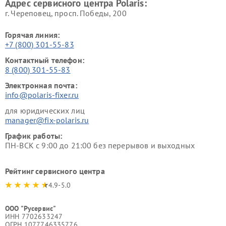
Адрес сервисного центра Polaris:
г. Череповец, просп. Победы, 200
Горячая линия:
+7 (800) 301-55-83
Контактный телефон:
8 (800) 301-55-83
Электронная почта:
info@polaris-fixer.ru
для юридических лиц
manager@fix-polaris.ru
График работы:
ПН-ВСК с 9:00 до 21:00 без перерывов и выходных
Рейтинг сервисного центра
4.9-5.0
ООО "Русервис"
ИНН 7702633247
ОГРН 1077746335776