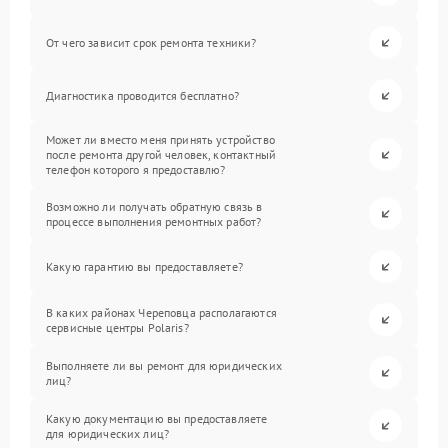
От чего зависит срок ремонта техники?
Диагностика проводится бесплатно?
Может ли вместо меня принять устройство
после ремонта другой человек, контактный
телефон которого я предоставлю?
Возможно ли получать обратную связь в
процессе выполнения ремонтных работ?
Какую гарантию вы предоставляете?
В каких районах Череповца располагаются
сервисные центры Polaris?
Выполняете ли вы ремонт для юридических
лиц?
Какую документацию вы предоставляете
для юридических лиц?