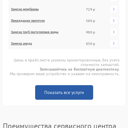
Замена мембраны
729 р
Ликвидация протечек
580 р
Замена труб поступления воды
980 р
Замена анода
830 р
Цены в прайс-листе указаны ориентировочные, без учета
стоимости запчастей.
Записывайтесь на бесплатную диагностику.
Мы проверим ваше устройство и укажем на неисправность.
Показать все услуги
Преимущества сервисного центра