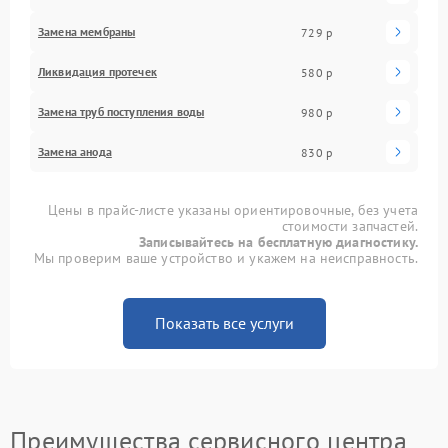
Замена мембраны
729 р
Ликвидация протечек
580 р
Замена труб поступления воды
980 р
Замена анода
830 р
Цены в прайс-листе указаны ориентировочные, без учета
стоимости запчастей.
Записывайтесь на бесплатную диагностику.
Мы проверим ваше устройство и укажем на неисправность.
Показать все услуги
Преимущества сервисного центра