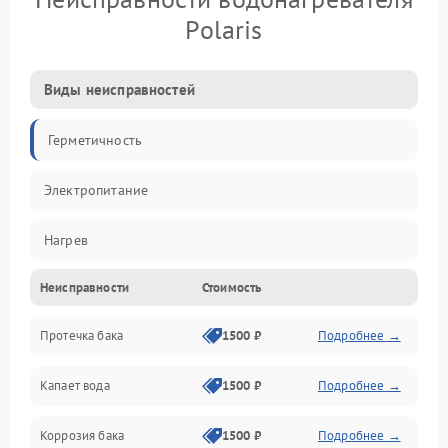
Polaris
Виды неисправностей
Герметичность
Электропитание
Нагрев
Неисправности
Стоимость
Датчики
Протечка бака
1500 ₽
Подробнее →
Механика
Капает вода
1500 ₽
Подробнее →
Коррозия бака
1500 ₽
Подробнее →