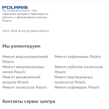
СЦ chr.polaris-fixer.ru - сеть
сервисных центров в Череповце по
ремонту и обслуживанию техники
Polaris
2021-2026 © СЦ chr.polaris-fixer.ru
Мы ремонтируем
Ремонт водонагревателей
Ремонт кофемашин Polaris
Polaris
Ремонт микроволновых
Ремонт роботов-пылесосов
печей Polaris
Polaris
Ремонт увлажнителей
Ремонт вертикальных
воздуха Polaris
пылесосов Polaris
Ремонт пылесосов Polaris
Ремонт кофеварок Polaris
Ремонт планетарных миксеров Polaris
Контакты сервис центра