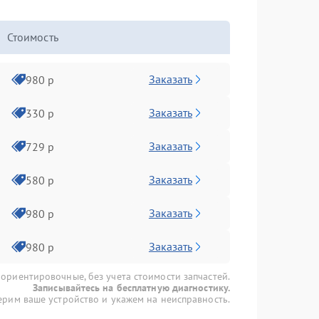
Стоимость
Заказать
980 р
Заказать
330 р
Заказать
729 р
Заказать
580 р
Заказать
980 р
Заказать
980 р
 ориентировочные, без учета стоимости запчастей.
Записывайтесь на бесплатную диагностику.
рим ваше устройство и укажем на неисправность.