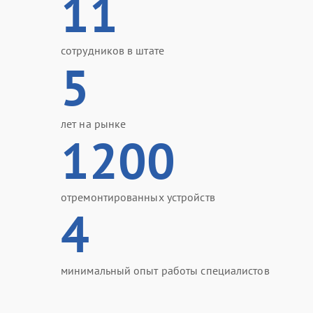
11
сотрудников в штате
5
лет на рынке
1200
отремонтированных устройств
4
минимальный опыт работы специалистов