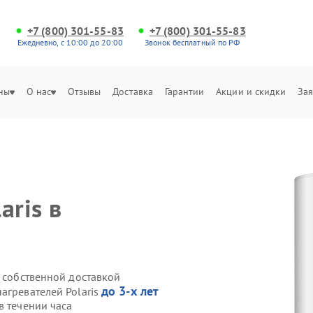
+7 (800) 301-55-83
+7 (800) 301-55-83
Ежедневно, с 10:00 до 20:00
Звонок бесплатный по РФ
ны
О нас
Отзывы
Доставка
Гарантии
Акции и скидки
Зая
aris в
s собственной доставкой
до 3-х лет
агревателей Polaris
в течении часа