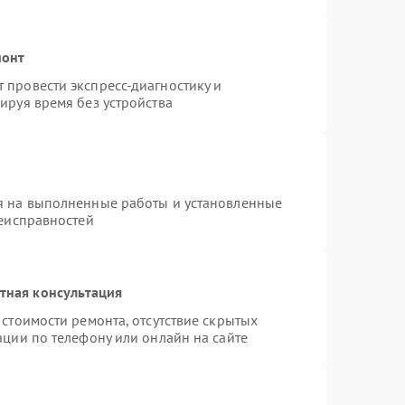
монт
провести экспресс-диагностику и
ируя время без устройства
я на выполненные работы и установленные
неисправностей
тная консультация
стоимости ремонта, отсутствие скрытых
ации по телефону или онлайн на сайте