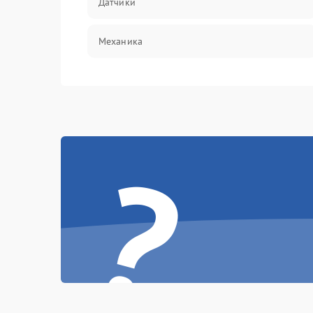
Датчики
Механика
?