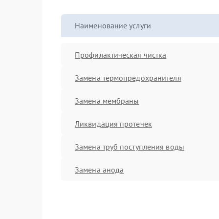
Наименование услуги
Профилактическая чистка
Замена термопредохранителя
Замена мембраны
Ликвидация протечек
Замена труб поступления воды
Замена анода