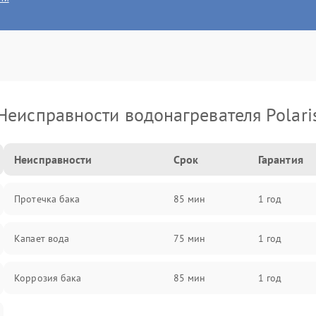
Неисправности водонагревателя Polari
Неисправности
Срок
Гарантия
Протечка бака
85 мин
1 год
Капает вода
75 мин
1 год
Коррозия бака
85 мин
1 год