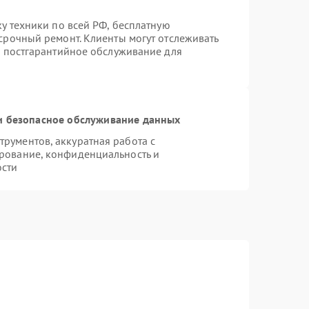
ку техники по всей РФ, бесплатную
срочный ремонт. Клиенты могут отслеживать
я постгарантийное обслуживание для
 безопасное обслуживание данных
рументов, аккуратная работа с
рование, конфиденциальность и
ости