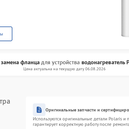
ны
и
замена фланца
для устройства
водонагреватель P
Цена актуальна на текущую дату 06.08.2026
тра
Оригинальные запчасти и сертифицир
Используются оригинальные детали Polaris и
гарантирует корректную работу после ремонт