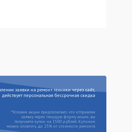
ении заявки на ремонт техники через сайт,
действует персональная бессрочная скидка
*Условия акции предполагают, что отправляя
заявку через текущую форму акции, вы
получаете купон на 1500 рублей. Купоном
можно оплатить до 25% от стоимости ремонта