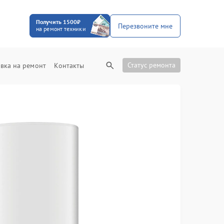
Получить 1500₽
Перезвоните мне
на ремонт техники
Статус ремонта
вка на ремонт
Контакты