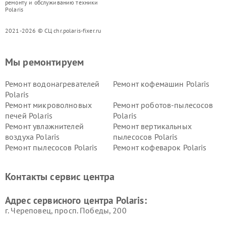
ремонту и обслуживанию техники
Polaris
2021-2026 © СЦ chr.polaris-fixer.ru
Мы ремонтируем
Ремонт водонагревателей
Ремонт кофемашин Polaris
Polaris
Ремонт микроволновых
Ремонт роботов-пылесосов
печей Polaris
Polaris
Ремонт увлажнителей
Ремонт вертикальных
воздуха Polaris
пылесосов Polaris
Ремонт пылесосов Polaris
Ремонт кофеварок Polaris
Ремонт планетарных миксеров Polaris
Контакты сервис центра
Адрес сервисного центра Polaris:
г. Череповец, просп. Победы, 200