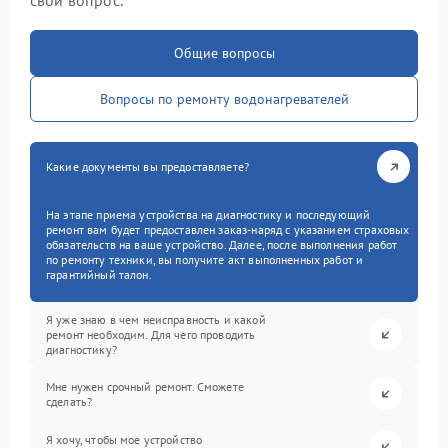
свой вопрос.
Общие вопросы
Вопросы по ремонту водонагревателей
Какие документы вы предоставляете?
На этапе приема устройства на диагностику и последующий
ремонт вам будет предоставлен заказ-наряд с указанием страховых
обязательств на ваше устройство. Далее, после выполнения работ
по ремонту техники, вы получите акт выполненных работ и
гарантийный талон.
Я уже знаю в чем неисправность и какой
ремонт необходим. Для чего проводить
диагностику?
Мне нужен срочный ремонт. Сможете
сделать?
Я хочу, чтобы мое устройство