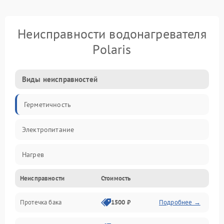
Неисправности водонагревателя
Polaris
Виды неисправностей
Герметичность
Электропитание
Нагрев
Неисправности
Стоимость
Датчики
Протечка бака
1500 ₽
Подробнее →
Механика