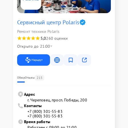
Сервисный центр Polaris
Ремонт техники Polaris
5,0
260 оценки
Открыто до 21:00
Маршрут
215
Обзор
Отзывы
Адрес
г. Череповец, просп. Победы, 200
Контакты
+7 (800) 301-55-83
+7 (800) 301-55-83
Время работы
Работаем с 09:00 до 21:00