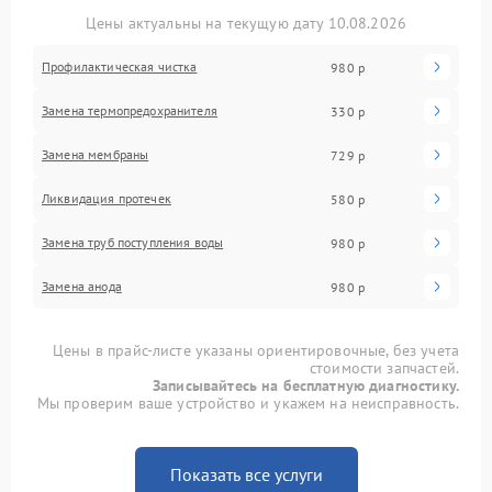
Цены актуальны на текущую дату 10.08.2026
Профилактическая чистка
980 р
Замена термопредохранителя
330 р
Замена мембраны
729 р
Ликвидация протечек
580 р
Замена труб поступления воды
980 р
Замена анода
980 р
Цены в прайс-листе указаны ориентировочные, без учета
стоимости запчастей.
Записывайтесь на бесплатную диагностику.
Мы проверим ваше устройство и укажем на неисправность.
Показать все услуги