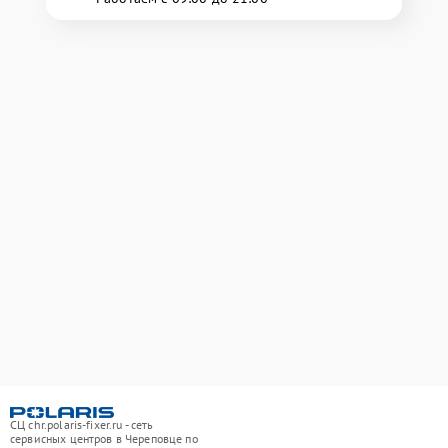
СЦ chr.polaris-fixer.ru - сеть
сервисных центров в Череповце по